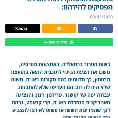
מפסיקים להידהם:
09/02/2020
ברשת X
שלח בוואטסאפ
רשות הטרור ברמאללה, באמצעות תוניסיה,
משכו את הצעת הגינוי לתוכנית המאה במועצת
הבטחון, כך מדווחים כמה מקורות באו”ם, משום
שלא היה לה רוב. הם העדיפו שלא להתבזות.
עבודה יפה של קושנר, פרידמן, דנון, והנציגה
האמריקנית הנהדרת באו”ם, קלי קראפט, גרמה
לכך שהמדינות חששו או פשוט לא רצו להצביע
נגד הנשיא הדגול שלנו.