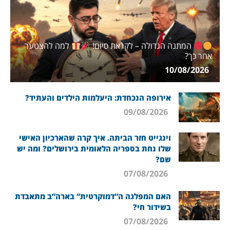
המתנה הגדולה – לקראת סיום!
למה להצטער
אחר כך?
10/08/2026
אירופה הנכחדת: היעלמות הילדים והעתיד?
09/08/2026
וינגייט חזר הביתה. איך קרה שהארכיון האישי
שלו נחת בספריה הלאומית בירושלים? ומה יש
שם?
07/08/2026
האם המפלגה ה”דמוקרטית” בארה”ב מתאבדת
בשידור חי?
07/08/2026