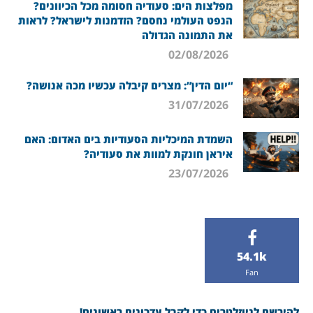
מפלצות הים: סעודיה חסומה מכל הכיוונים?
הנפט העולמי נחסם? הזדמנות לישראל? לראות
את התמונה הגדולה
02/08/2026
“יום הדין”: מצרים קיבלה עכשיו מכה אנושה?
31/07/2026
השמדת המיכליות הסעודיות בים האדום: האם
איראן חונקת למוות את סעודיה?
23/07/2026
54.1k
Fan
להירשם לניוזלטרים כדי לקבל עדכונים ראשונים!