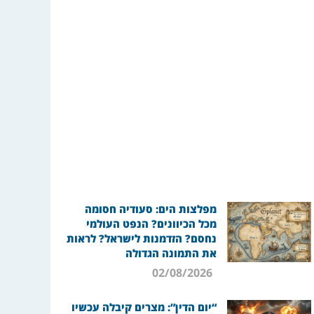
מפלצות הים: סעודיה חסומה
מכל הכיוונים? הנפט העולמי
נחסם? הזדמנות לישראל? לראות
את התמונה הגדולה
02/08/2026
“יום הדין”: מצרים קיבלה עכשיו