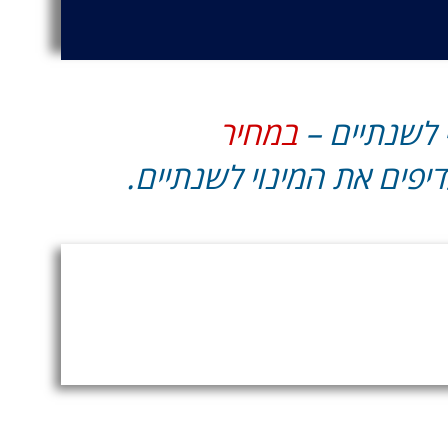
 לשנתיים –
במחיר
פים את המינוי לשנתיים.
שקט נפשי לשנתיים, עם
 מפתיע