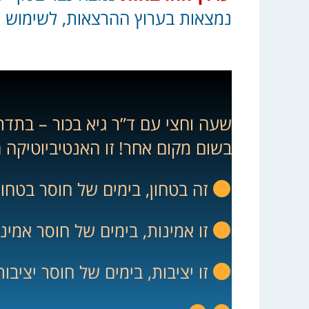
נמצאות בערוץ ההרצאות, לשימוש 
שעה וחצי עם ד”ר גיא בכור – בתדר
בשום מקום אחר! זו האנטיביוטיקה 
זה בטחון, בימים של חוסר בטחון
זו אמינות, בימים של חוסר אמינ
זו יציבות, בימים של חוסר יציבות