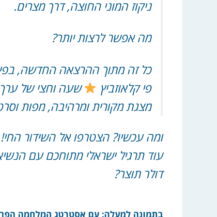
ניקוז המוני החוצה, דרך מצרים.
מה אפשר לרצות יותר?
כל זה מתוך ההרצאה החדשה, בפי
פי קלאוזביץ
שעה וחצי של ערך ע
מצגת מקורית ומרהיבה, מפות וסרטו
ומה עכשיו? הצטרפו אל השידור החי!
דולר תוצר?
בתמונה למעלה: עם אסטרטג המלחמה הפרוסי 