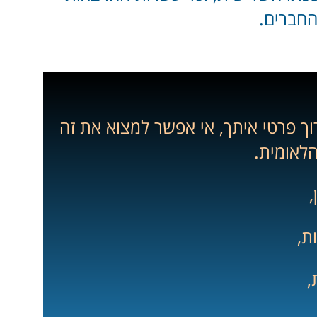
החברים.
וך פרטי איתך, אי אפשר למצוא את זה
הלאומית.
,
ות,
,