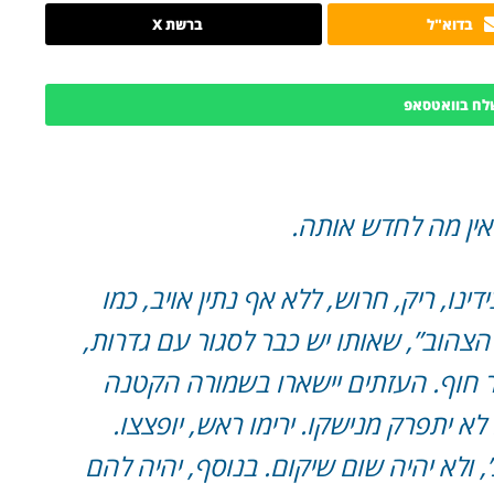
בדוא"ל
ברשת X
לח בוואטסאפ
אין מה לחדש אותה.
ו, ריק, חרוש, ללא אף נתין אויב, כמו
הצהוב”, שאותו יש כבר לסגור עם גדרות,
יר חוף. העזתים יישארו בשמורה הקטנה
יתפרק מנישקו. ירימו ראש, יופצצו.
 ולא יהיה שום שיקום. בנוסף, יהיה להם