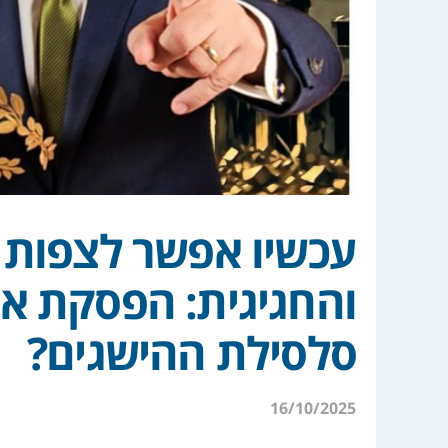
עכשיו אפשר לצפות
והחגיגית: הפסקת א
סלסילת ההישגים?
16/10/2025