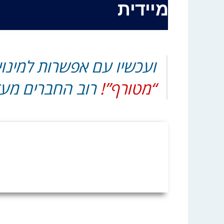
מיידית
ועכשיו עם אפשרות למינוי
“מטורף”!
רוב החברים מעדי
חדש בערוץ ההרצאות: 
מחיר