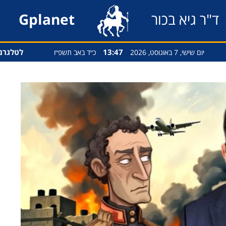
ד"ר גיא בכור
Gplanet
13:47
לטלגרם
יום שישי, 7 באוגוסט, 2026
כ״ד באב תשפ״ו