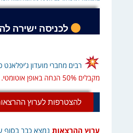
לכניסה ישירה לה
רבים
מחברי מועדון ג’יפלאנט 
מקבלים 50% הנחה באופן אוטומטי.
להצטרפות לערוץ ההרצאות 
ערוץ ההרצאות
נמצא כבר בסוף ש