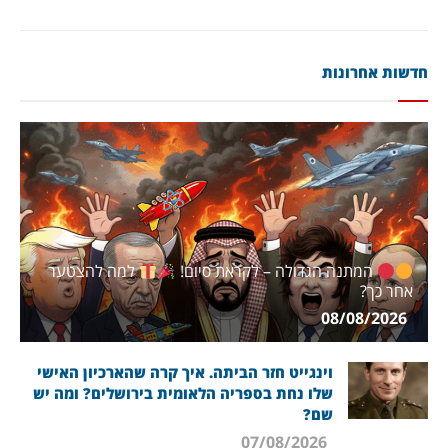
חדשות אחרונות
המתנה הגדולה – לקראת סיום!
למה להצטער
אחר כך?
08/08/2026
וינגייט חזר הביתה. איך קרה שהארכיון האישי
שלו נחת בספריה הלאומית בירושלים? ומה יש
שם?
07/08/2026