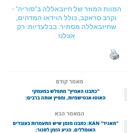
המוות המוזר של חיזבאללה ב"סוריה" -
וקרב סראקב, כולל הוידאו המדהים,
שחיזבאללה מסתיר. בבלעדיות: רק
אצלנו
מאמר קודם
"כתבנו האמיץ" מתפלש במעמקי
האוטו-אנטישמיות, ומפיץ אותה ברבים:
המאמר הבא
"תאגיד" KAN: כתבנו מזמן שיש התעמרות בעובדים
האומללים. הגיע הזמן לסגור: