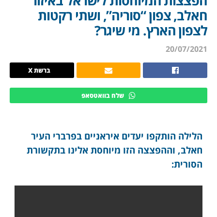
הפצצות המיוחסות לישראל באיזור
חאלב, צפון “סוריה”, ושתי רקטות
לצפון הארץ. מי שיגר?
20/07/2021
ברשת X
שלח בוואטסאפ
הלילה הותקפו יעדים איראניים בפרברי העיר
חאלב, וההפצצה הזו מיוחסת אלינו בתקשורת
הסורית: