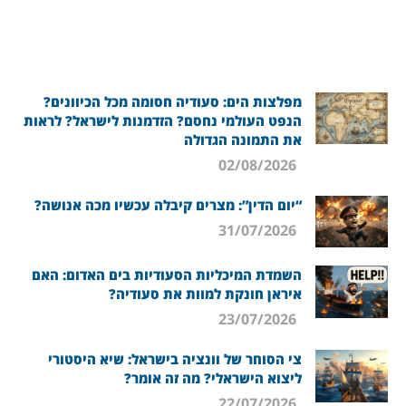
מפלצות הים: סעודיה חסומה מכל הכיוונים?
הנפט העולמי נחסם? הזדמנות לישראל? לראות
את התמונה הגדולה
02/08/2026
“יום הדין”: מצרים קיבלה עכשיו מכה אנושה?
31/07/2026
השמדת המיכליות הסעודיות בים האדום: האם
איראן חונקת למוות את סעודיה?
23/07/2026
צי הסוחר של וונציה בישראל: שיא היסטורי
ליצוא הישראלי? מה זה אומר?
22/07/2026