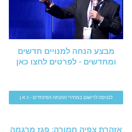
מבצע הנחה למנויים חדשים
ומחדשים - לפרטים לחצו כאן
לכניסה לרישום במחירי ההנחה המיוחדים - כ א ן
אזהרת צפיה חמורה: פגז מרגמה