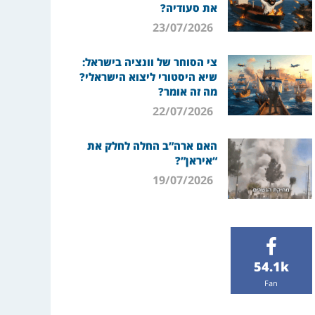
את סעודיה?
23/07/2026
צי הסוחר של וונציה בישראל:
שיא היסטורי ליצוא הישראלי?
מה זה אומר?
22/07/2026
האם ארה”ב החלה לחלק את
“איראן”?
19/07/2026
54.1k
Fan