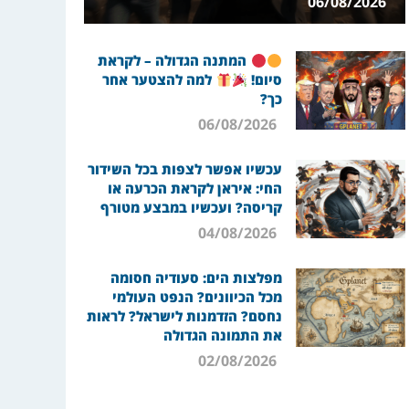
06/08/2026
המתנה הגדולה – לקראת
סיום!
למה להצטער אחר
כך?
06/08/2026
עכשיו אפשר לצפות בכל השידור
החי: איראן לקראת הכרעה או
קריסה? ועכשיו במבצע מטורף
04/08/2026
מפלצות הים: סעודיה חסומה
מכל הכיוונים? הנפט העולמי
נחסם? הזדמנות לישראל? לראות
את התמונה הגדולה
02/08/2026