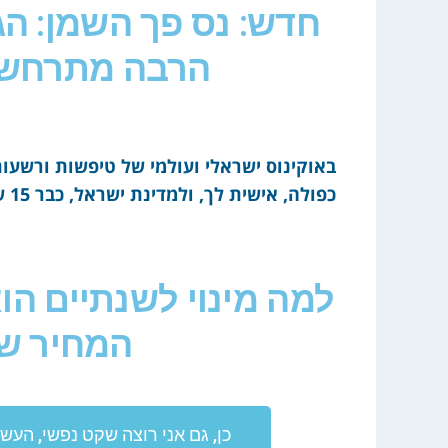
חדש: נס פך השמן: הג
הרבה מתרחש 
באוקינוס ישראלי ועולמי של טיפשות ורשעות
כפולה, אישית לך, ולמדינת ישראל, כבר 15 שנים:
למה מינוי לשנתיים הו
המחיר שי
כן, גם אני רוצה שקט נפשי, העשרה