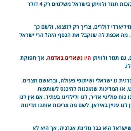
מרקיעי שחקים, בסביבות 40 דולר ליחידה, ובזכות תמר ולוויתן בישראל משלמים רק 4 דולר
מיליארדי דולרים, צריך רק למצוא, ולשם כך
. מה אכפת לה שנקבל את הכסף הזה? הרי ישראל
 גם תמר ולוויתן
היו נשארים באדמה,
אך תפוקת
ו.
נרגית גז ישראלי ושיתופי פעולה, ובראשם מצרים,
פוש, או המדינות שמוכנות להיכנס לשותפות
 כוח פוליטי אדיר, לנו ולילדינו בעתיד. אם אין לנו
ן לנו עניין באיראן, לשם מה צריכות אותנו מדינות
 שישראל היא כבר מדינת אנרגיה, אך היא לא