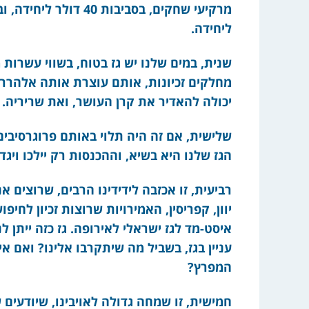
ליחידה.
שנית, במים שלנו יש גז בטוח, בשווי עשרות 
מחלקים זכיונות, אותם עוצרת אותה אלהרר
יכולה להאדיר את קרן העושר, ואת שריריה.
שלישית, אם זה היה תלוי באותם פרוגרסיבים,
הגז שלנו היא בשיא, וההכנסות רק יילכו ויגדל
רביעית, זו אכזבה לידידינו הרבים, שרוצים א
יוון, קפריסין, האמירויות שרוצות זכיון לחי
איסט-מד לגז ישראלי לאירופה. גז כזה ייתן לנו
עניין בגז, בשביל מה שיתקרבו אלינו? ואם אי
המפרץ?
חמישית, זו שמחה גדולה לאויבינו, שיודעים