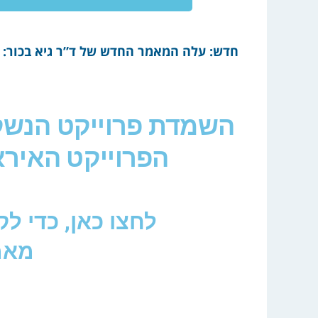
חדש: עלה המאמר החדש של ד”ר גיא בכור:
השמדת פרוייקט הנשק
הפרוייקט האירא
לחצו כאן, כדי ל
מאמ