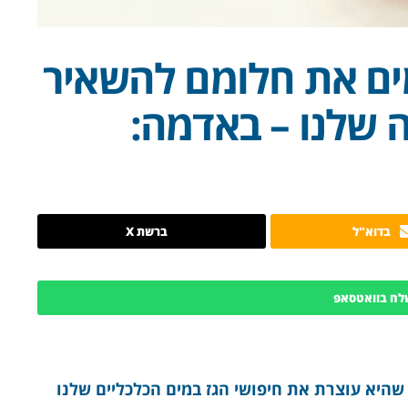
ים את חלומם להשאיר
 שלנו – באדמה:
בדוא"ל
ברשת X
לח בוואטסאפ
שהיא עוצרת את חיפושי הגז במים הכלכליים שלנו