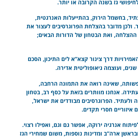
לחיפושי גז בשנה הקרובה או יותר.
יד, בחשמל הירוק, בהתייעלות האנרגטית,
 ולכן מדובר בהצלחת הפרוגרסיבים לעצור את
ת ההצלחה, ואת הבטחון של הדורות הבאים;
ירויות דרך צינור קצא”א לים התיכון, הסכם
שנים, ועוצמה גיאופוליטית אדירה.
פשותה, שאינה רואה את התמונה הרחבה,
דה. אנחנו מוותרים בזאת על כסף רב, בטחון
ה ולעתיד. הפרוגרסיבים מבודדים את ישראל,
 איזוריים חסרי תקדים.
לפיתוח אנרגיה ירוקה, אפשר גם וגם, ואפילו רצוי.
בראשן ארה”ב ומדינות נוספות, משום שמחירי הגז