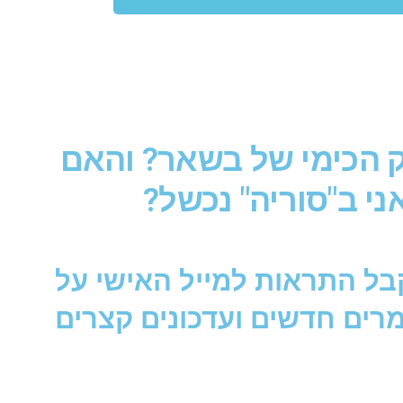
 הכימי של בשאר? והאם
ני ב"סוריה" נכשל?
קבל התראות למייל האישי על
רים חדשים ועדכונים קצרים