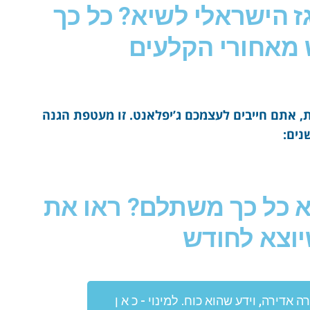
ז הישראלי לשיא? כל כך
מאחורי הקלעים
, אתם חייבים לעצמכם ג’יפלאנט. זו מעטפת הגנה
א כל כך משתלם? ראו את
וצא לחודש
 אדירה, וידע שהוא כוח. למינוי - כ א ן