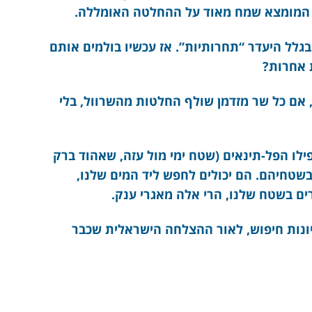
ט המומצא שמח מאוד על ההחלטה האומללה.
גלל היעדר “תחרותיות”. אז עכשיו בולמים אותם
 אחרות?
ד, אם כל שר מזדמן שולף החלטות מהשרוול, בלי
ילו הפל-תינאים (שטח ימי מול עזה, שאהוד ברק
בשטחיהם. הם יכולים לחפש ליד המים שלנו,
ם בשטח שלנו, הרי אלה מאגרי ענק.
ונות חיפוש, לאור ההצלחה הישראלית שכבר