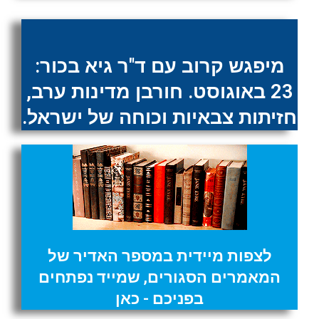
מיפגש קרוב עם ד"ר גיא בכור:
23 באוגוסט. חורבן מדינות ערב,
חזיתות צבאיות וכוחה של ישראל.
לצפות מיידית במספר האדיר של
המאמרים הסגורים, שמייד נפתחים
בפניכם - כאן