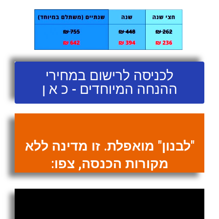
לכניסה לרישום במחירי
ההנחה המיוחדים - כ א ן
"לבנון" מואפלת. זו מדינה ללא
מקורות הכנסה, צפו: