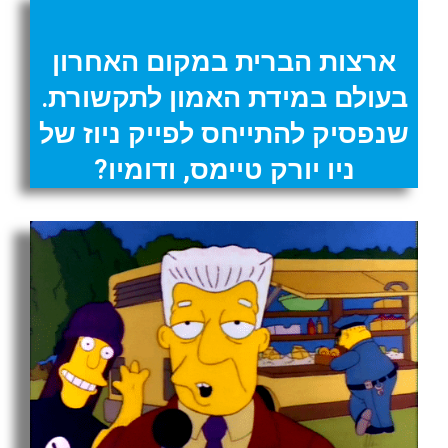
ארצות הברית במקום האחרון
בעולם במידת האמון לתקשורת.
שנפסיק להתייחס לפייק ניוז של
ניו יורק טיימס, ודומיו?