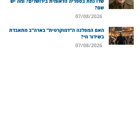
שלו נחת בספריה הלאומית בירושלים? ומה יש
שם?
07/08/2026
האם המפלגה ה”דמוקרטית” בארה”ב מתאבדת
בשידור חי?
07/08/2026