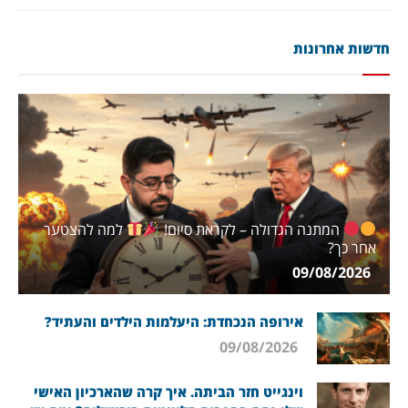
חדשות אחרונות
המתנה הגדולה – לקראת סיום!
למה להצטער
אחר כך?
09/08/2026
אירופה הנכחדת: היעלמות הילדים והעתיד?
09/08/2026
וינגייט חזר הביתה. איך קרה שהארכיון האישי