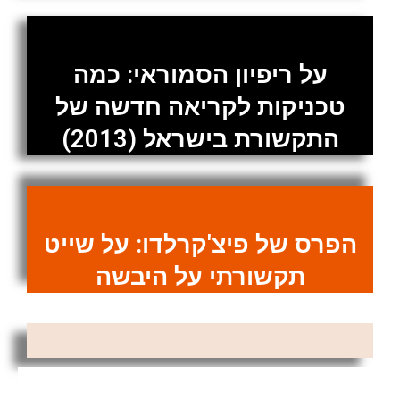
על ריפיון הסמוראי: כמה
טכניקות לקריאה חדשה של
התקשורת בישראל (2013)
הפרס של פיצ'קרלדו: על שייט
תקשורתי על היבשה