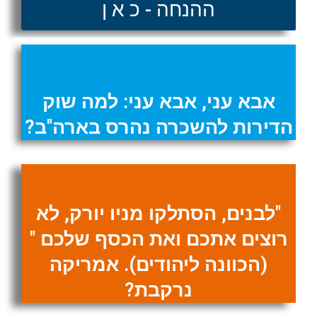
ההנחה - כ א ן
אבא עני, אבא עני: למה שוק
הדירות להשכרה נהרס בארה"ב?
"לבנים, הסתלקו מניו יורק, לא
רוצים אתכם ואת הכסף שלכם "
(הכוונה ליהודים). אמריקה
נרקבת?