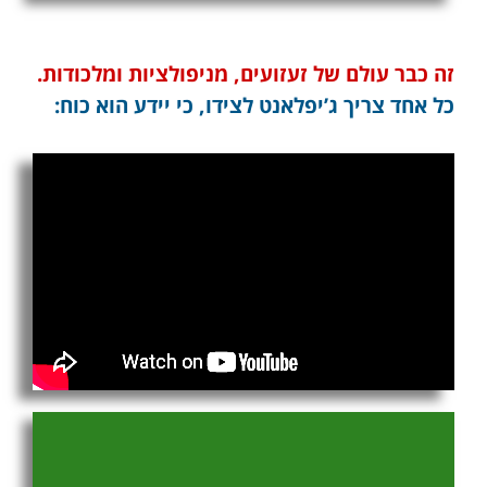
זה כבר עולם של זעזועים, מניפולציות ומלכודות.
כל אחד צריך ג’יפלאנט לצידו, כי יידע הוא כוח: