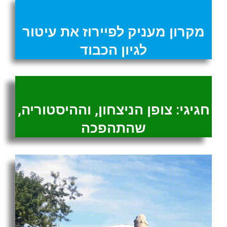
מקרון מעניק לפיירוז את עיטור
לגיון הכבוד
חגיגי: צופן הניצחון, וההיסטוריה,
שהתהפכה