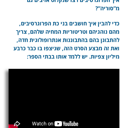
מ”סוריה”?
כדי להבין איך חושבים בני כת הפרוגרסיבים,
מהם נוהגיהם וטריטוריות המחיה שלהם, צריך
להתבונן בהם בהתבוננות אנתרופולוגית חדה,
ואת זה מבצע הסרט הזה, שניצפו בו כבר כרבע
מיליון צפיות. יש ללמד אותו בבתי הספר: