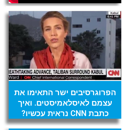
הפרוגרסיבים ישר התאימו את
עצמם לאיסלאמיסטים. ואיך
כתבת CNN נראית עכשיו?