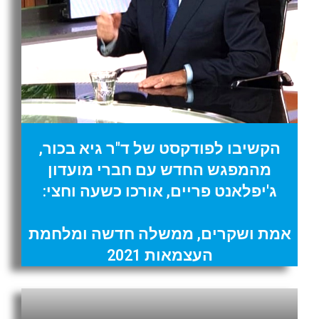
הקשיבו לפודקסט של ד"ר גיא בכור,
מהמפגש החדש עם חברי מועדון
ג'יפלאנט פריים, אורכו כשעה וחצי:
אמת ושקרים, ממשלה חדשה ומלחמת
העצמאות 2021