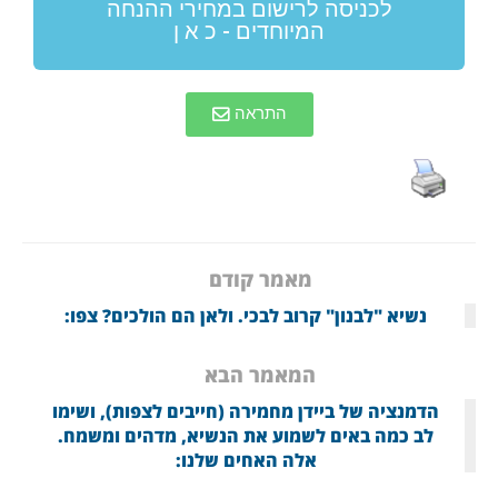
לכניסה לרישום במחירי ההנחה
המיוחדים - כ א ן
התראה
מאמר קודם
נשיא "לבנון" קרוב לבכי. ולאן הם הולכים? צפו:
המאמר הבא
הדמנציה של ביידן מחמירה (חייבים לצפות), ושימו
לב כמה באים לשמוע את הנשיא, מדהים ומשמח.
אלה האחים שלנו: