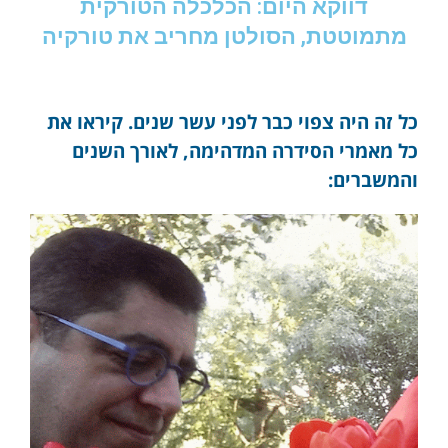
דווקא היום: הכלכלה הטורקית
מתמוטטת, הסולטן מחריב את טורקיה
כל זה היה צפוי כבר לפני עשר שנים. קיראו את
כל מאמרי הסידרה המדהימה, לאורך השנים
והמשברים: