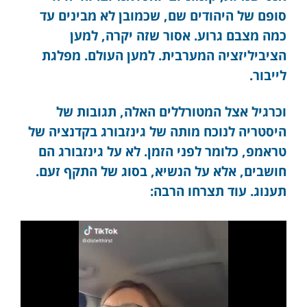
סופם של היהודים שם, שכמובן לא מבינים עד
כמה מצבם גרוע. אסור שזה יקרה, למען
הציביליזציה המערבית. למען העולם. מפלגת
לייבור.
וכרגיל אצל המטורללים האלה, תגובות של
היסטריה לנוכח מותה של גינזבורג בקדנציה של
טראמפ, כלומר לפני הזמן. לא על גינזבורג הם
חושבים, אלא על הנשיא, בסוג של התקף זעם.
תענוג. עוד תצרחו הרבה: