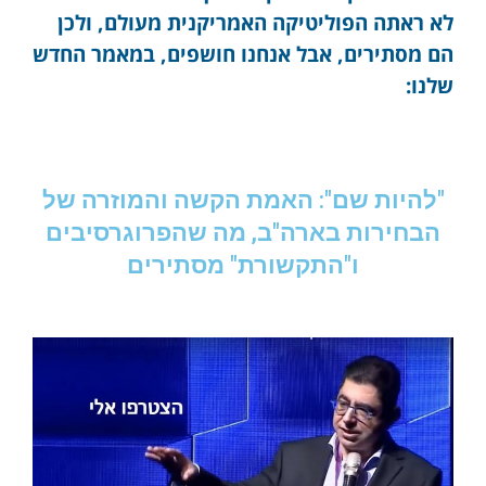
לא ראתה הפוליטיקה האמריקנית מעולם, ולכן
הם מסתירים, אבל אנחנו חושפים, במאמר החדש
שלנו:
"להיות שם": האמת הקשה והמוזרה של
הבחירות בארה"ב, מה שהפרוגרסיבים
ו"התקשורת" מסתירים