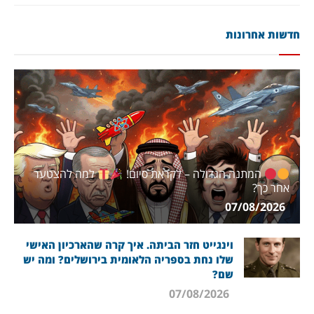
חדשות אחרונות
המתנה הגדולה – לקראת סיום!
למה להצטער
אחר כך?
07/08/2026
וינגייט חזר הביתה. איך קרה שהארכיון האישי
שלו נחת בספריה הלאומית בירושלים? ומה יש
שם?
07/08/2026