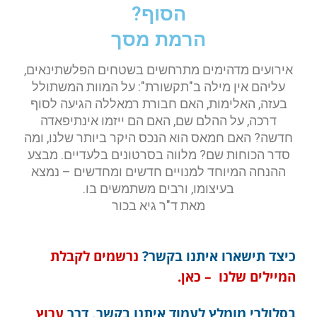
הסוף?
הרמת מסך
אירועים מדהימים מתרחשים בשטחים הפלשתינאים,
עליהם אין מילה ב"תקשורת": על המוות המשתולל
בעזה, האלימות, האם חבורת רמאללה הגיעה לסוף
דרכה, על ההלם שם, האם הם ייזמו אינתיפאדה
חדשה? האם חמאס הוא הנכס היקר ביותר שלנו, ומה
סדר הכוחות שם? מלווה בסרטונים בלעדיים. מבצע
ההנחה המיוחד למנויים חדשים ומחדשים – נמצא
בעיצומו, ורבים משתמשים בו.
מאת ד"ר גיא בכור
כיצד תישארו איתנו בקשר?
נרשמים לקבלת
המיילים שלנו – כאן.
בסלולרי מומלץ לעמוד איתנו בקשר, דרך
ערוץ