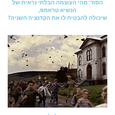
הסוד: מהי העוצמה הבלתי נראית של
הנשיא טראמפ,
שיכולה להבטיח לו את הקדנציה השניה?