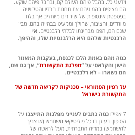
וידעני כל. בהבל פיהם העולם קם, ובהבל פיהם שוקע.
הם מציפים בהמוניהם את תחנות הרדיו והטלוויזיה
בפטפטת אינסופית של שידורים מיוחדים אך בלתי
מיוחדים, והציבור, שהולך וממעיט בבהייה בהם, מבין
שגם הם, הפכו מבחינתו לבלתי רלבנטיים.
אי
הרבנטיות שלהם היא הרלבנטיות שלו, וההיפך.
כמה מהם באמת הלכו לכנסת, בעקבות המאמר
הישן והקלאסי על “
מפלגת התקשורת
“, אך גם שם,
הם נשארו – לא רלבנטיים.
על רפיון הסמוראי – טכניקות לקריאה חדשה של
התקשורת בישראל
7 אפילו
כמה כתבים לענייני מפלגות התייצבו
על
הסיפון. בעידן בו כל פוליטיקאי משתמש (או צריך
להשתמש) במדיה החברתית, מעל לראשה של