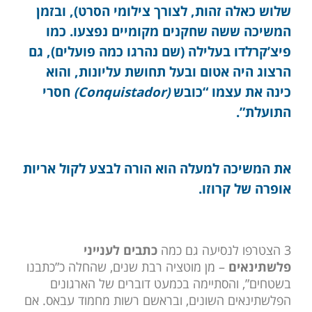
שלוש כאלה זהות, לצורך צילומי הסרט), ובזמן
המשיכה ששה שחקנים מקומיים נפצעו. כמו
פיצ’קרלדו בעלילה (שם נהרגו כמה פועלים), גם
הרצוג היה אטום ובעל תחושת עליונות, והוא
כינה את עצמו “כובש
(Conquistador)
חסרי
התועלת”.
את המשיכה למעלה הוא הורה לבצע לקול אריות
אופרה של קרוזו.
3 הצטרפו לנסיעה גם כמה
כתבים לענייני
פלשתינאים
– מן מוטציה רבת שנים, שהחלה כ”כתבנו
בשטחים”, והסתיימה בכמעט דוברים של הארגונים
הפלשתינאים השונים, ובראשם רשות מחמוד עבאס. אם