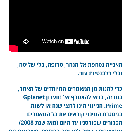
האנייה נסחפת אל הנהר, טרופה, בלי שליטה,
ובלי רלבנטיות עוד.
כדי להנות מן המאמרים המיוחדים של האתר,
כמו זה, כדאי להצטרף אל מועדון Gplanet
Prime. המינוי הינו לחצי שנה או לשנה.
במסגרת המינוי קוראים את כל המאמרים
הסגורים שפורסמו עד היום (מאז שנת 2008),
וממשיכים קדימה לתקופה הנוספת.
חשבונית מס