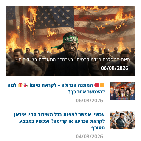
האם המפלגה ה”דמוקרטית” בארה”ב מתאבדת בשידור חי?
06/08/2026
המתנה הגדולה – לקראת סיום!
למה
להצטער אחר כך?
06/08/2026
עכשיו אפשר לצפות בכל השידור החי: איראן
לקראת הכרעה או קריסה? ועכשיו במבצע
מטורף
04/08/2026