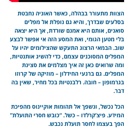
הצוות מתעורר בבהלה, כאשר האוניה נחבטת
בסלעים שבדרך, והיא גם נופלת אל מפלים
סואנים, אותם היא אמנם שורדת, אך היא יצאה
בלי מטען הגומי, ואת המסע הזה אי אפשר לבצע
שוב.
הבמאי הרצוג התעקש שהצילומים יהיו על
המפלים המסוכנים עצמם, כדי להשיג אותנטיות,
ומה שרואים כאן זה איך מצלמים את סצינת
המפלים. גם ברגעי החידלון – מוזיקה של קרוזו
בגרמופון – חובה. רלבנטיות בכל מחיר, שאין בה
דבר.
הכל נכשל, ונשפך אל תהומות אוקיינוס מהפיכת
המידע. פיצ’קרלדו – כשל. “כובש חסרי התועלת”
הפך בעצמו לחסר תועלת נכבש.