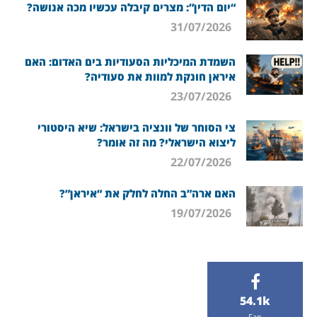
“יום הדין”: מצרים קיבלה עכשיו מכה אנושה?
31/07/2026
השמדת המיכליות הסעודיות בים האדום: האם
איראן חונקת למוות את סעודיה?
23/07/2026
צי הסוחר של וונציה בישראל: שיא היסטורי
ליצוא הישראלי? מה זה אומר?
22/07/2026
האם ארה”ב החלה לחלק את “איראן”?
19/07/2026
54.1k
Fan