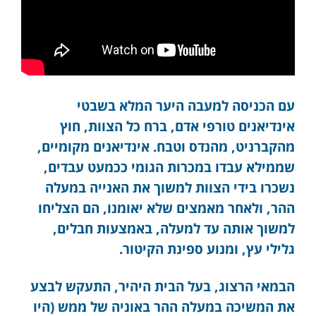
עם הכניסה למעבה היער המלא בשבטי
אינדיאנים טורפי אדם, ברח כל הצוות, חוץ
מהקברניט, מהנדס וטבח. אינדיאנים מקומיים,
שממילא עבדו במכרות הגומי ככמעט עבדים,
נשכרו בידי הצוות למשוך את האנייה במעלה
ההר, ולאחר מאמצים שלא יאומנו, הם הצליחו
למשוך אותה עד למעלה, באמצעות חבלים,
גלילי עץ, ומנוע ספינת הקיטור.
הבמאי הרצוג, בעל הבית היהיר, התעקש לבצע
את המשיכה במעלה ההר באוניה של ממש (היו