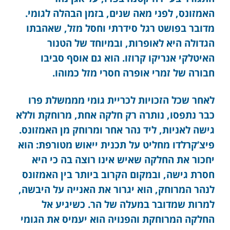
האמזונס, לפני מאה שנים, בזמן הבהלה לגומי.
מדובר בפושט רגל סידרתי וחסל מזל, שאהבתו
הגדולה היא לאופרות, ובמיוחד של הטנור
האיטלקי אנריקו קרוזו. הוא גם אוסף סביבו
חבורה של זמרי אופרה חסרי מזל כמוהו.
לאחר שכל הזכויות לכריית גומי מממשלת פרו
כבר נתפסו, נותרה רק חלקה אחת, מרוחקת וללא
גישה לאניות, ליד נהר אחר ומרוחק מן האמזונס.
פיצ’קרלדו מחליט על תכנית ייאוש מטורפת: הוא
יחכור את החלקה שאיש אינו רוצה בה כי היא
חסרת גישה, ובמקום הקרוב ביותר בין האמזונס
לנהר המרוחק, הוא יגרור את האנייה על היבשה,
למרות שמדובר במעלה של הר. כשיגיע אל
החלקה המרוחקת והפנויה הוא יעמיס את הגומי