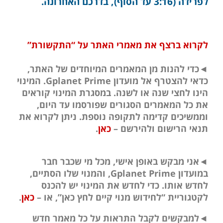
לפרידה (3:16 עד הסוף),
בדרכם האחרונה.
לקרוא ברצף את מאמרי האתר על “התקשורת”
◄כדי להנות מן המאמרים המיוחדים של האתר,
כדאי להצטרף אל מועדון Gplanet Prime. המינוי
הינו לחצי שנה או לשנה. במסגרת המינוי קוראים
את כל המאמרים הסגורים שפורסמו עד היום,
וממשיכים קדימה לתקופה נוספת. ניתן לקרוא את
תנאי הרישום ולהירשם –
כאן
.
◄אני מבקש באופן אישי, מכל מי שכבר חבר
במועדון Gplanet Prime, והמנוי שלו הסתיים,
לחדש אותו. כדי לחדש את המינוי יש להכנס
לקטגוריית “לחידוש מנוי קיים לחץ כאן”, או –
כאן
.
◄למבקשים לקבל התראות על כל מאמר חדש