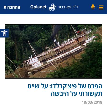
התחברות
פתח סרג
הפרס של פיצ’קרלדו: על שייט
תקשורתי על היבשה
18/03/2018