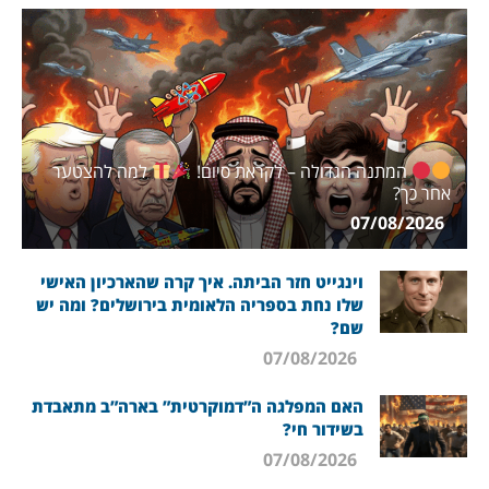
המתנה הגדולה – לקראת סיום!
למה להצטער
אחר כך?
07/08/2026
וינגייט חזר הביתה. איך קרה שהארכיון האישי
שלו נחת בספריה הלאומית בירושלים? ומה יש
שם?
07/08/2026
האם המפלגה ה”דמוקרטית” בארה”ב מתאבדת
בשידור חי?
07/08/2026