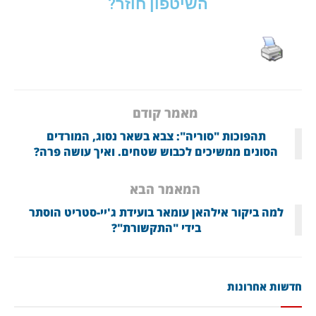
השיטפון חוזר?
מאמר קודם
תהפוכות "סוריה": צבא בשאר נסוג, המורדים
הסונים ממשיכים לכבוש שטחים. ואיך עושה פרה?
המאמר הבא
למה ביקור אילהאן עומאר בועידת ג'יי-סטריט הוסתר
בידי "התקשורת"?
חדשות אחרונות