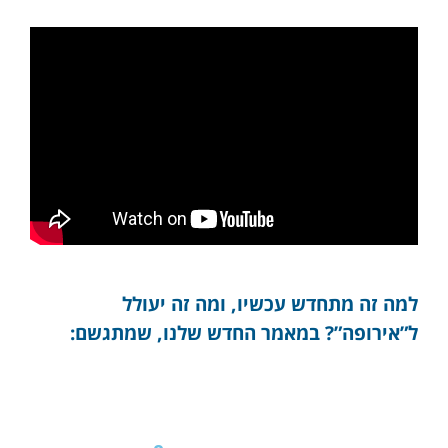
למה זה מתחדש עכשיו, ומה זה יעולל
ל”אירופה”? במאמר החדש שלנו, שמתגשם: