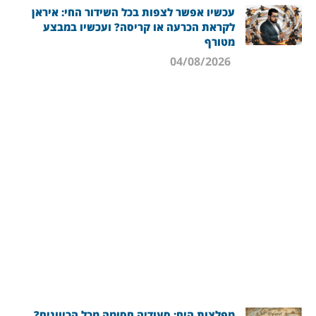
עכשיו אפשר לצפות בכל השידור החי: איראן
לקראת הכרעה או קריסה? ועכשיו במבצע
מטורף
04/08/2026
מפלצות הים: סעודיה חסומה מכל הכיוונים?