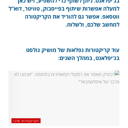
בג’יפלאנט. ניתן לשתף כדי להשפיע, ויש כאן
למעלה אפשרות שיתוף בפייסבוק, טוויטר, דוא”ל
ווטסאפ. אפשר גם להוריד את הקריקטורה
למחשב שלכם, ולשלוח.
עוד קריקטורות נפלאות של מושיק גולסט
בג’יפלאנט, במהלך השנים:
הקריקטורות שלנו