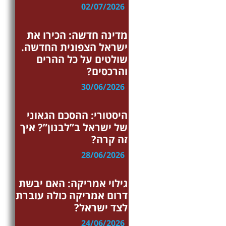
02/07/2026
בטחון
מדינה חדשה: הכירו את
ישראל הצפונית החדשה.
שולטים על כל ההרים
והרכסים?
30/06/2026
בטחון
היסטורי: ההסכם הגאוני
של ישראל ב”לבנון”? איך
זה קרה?
28/06/2026
פרשנות
גילוי אמריקה: האם יבשת
דרום אמריקה כולה עוברת
לצד ישראל?
24/06/2026