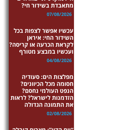
מתאבדת בשידור חי?
07/08/2026
ערוץ ההרצאות
עכשיו אפשר לצפות בכל
השידור החי: איראן
לקראת הכרעה או קריסה?
ועכשיו במבצע מטורף
04/08/2026
המזרח התיכון
מפלצות הים: סעודיה
חסומה מכל הכיוונים?
הנפט העולמי נחסם?
הזדמנות לישראל? לראות
את התמונה הגדולה
02/08/2026
מצרים
“יום הדין”: מצרים קיבלה