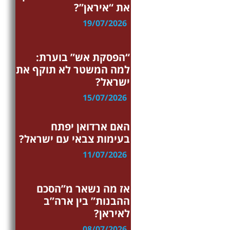
את “איראן”?
19/07/2026
בטחון
“הפסקת אש” בוערת:
למה המשטר לא תוקף את
ישראל?
15/07/2026
ערוץ ההרצאות
האם ארדואן יפתח
בעימות צבאי עם ישראל?
11/07/2026
איראן
אז מה נשאר מ”הסכם
ההבנות” בין ארה”ב
לאיראן?
08/07/2026