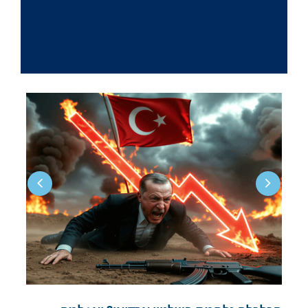
מה מצב המלחמה בין רוסיה לאוקראינה?
עכשיו אפשר לצפות בכל השידור החי: איראן
לקראת הכרעה או קריסה? ועכשיו במבצע
מטורף