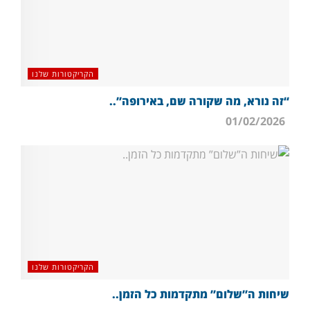
הקריקטורות שלנו
“זה נורא, מה שקורה שם, באירופה”..
01/02/2026
הקריקטורות שלנו
שיחות ה”שלום” מתקדמות כל הזמן..