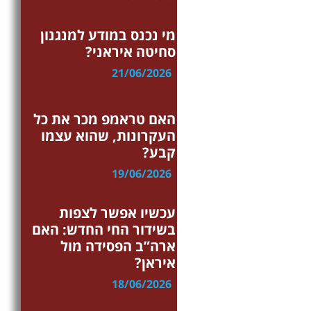
איראן
מי נכנס במודע למנגנון
סחיטה איראני?
21/06/2026
איראן
האם טראמפ מכר את כל
העקרונות, שהוא עצמו
קבע?
19/06/2026
ערוץ ההרצאות
עכשיו אפשר לצפות
בשידור החי החדש: האם
ארה”ב הפסידה מול
איראן?
18/06/2026