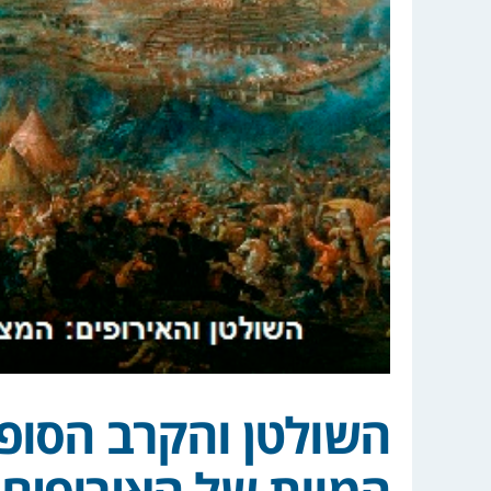
השולטן והקרב הסופי
המוות של האירופים