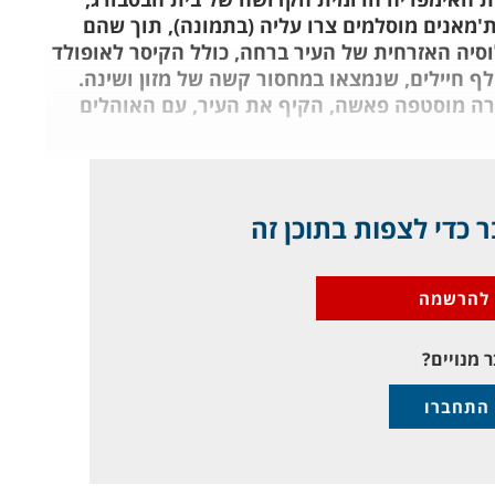
ת מ 200 אלף חיילים עות'מאנים מוסלמים צרו עליה (בתמונה), תוך שהם
סיה האזרחית של העיר ברחה, כולל הקיסר לאופולד
ון, תוך שהם משאירים חיל מצב של 12 אלף חיילים, שנמצאו במחסור קשה של מזון ושינה.
קרה מוסטפה פאשה, הקיף את העיר, עם האוהלים
 כדי לצפות בתוכן זה
להרשמה
 מנויים?
התחברו