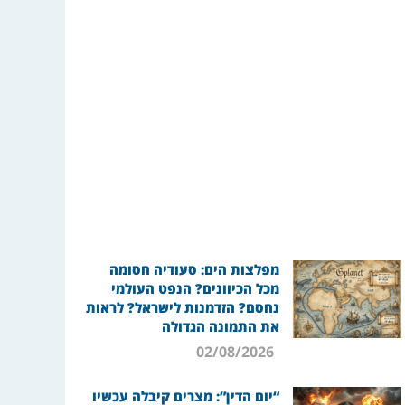
מפלצות הים: סעודיה חסומה
מכל הכיוונים? הנפט העולמי
נחסם? הזדמנות לישראל? לראות
את התמונה הגדולה
02/08/2026
“יום הדין”: מצרים קיבלה עכשיו