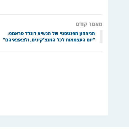
מאמר קודם
הניצחון הפנטסטי של הנשיא דונלד טראמפ:
"יום העצמאות לכל המנצ'קינים, ולצאצאיהם"