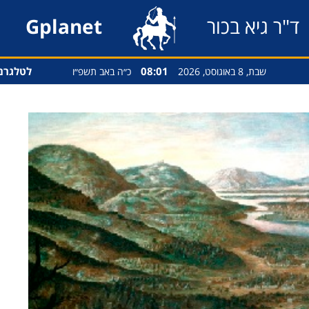
ד"ר גיא בכור
Gplanet
08:01
לטלגרם
שבת, 8 באוגוסט, 2026
כ״ה באב תשפ״ו