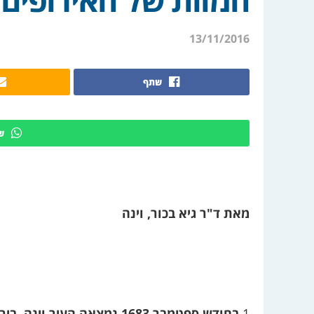
13/11/2016
שתף
ש
מאת ד"ר גיא בכור, וינה
1
בחודש ספטמבר 1683 נמצאה ה