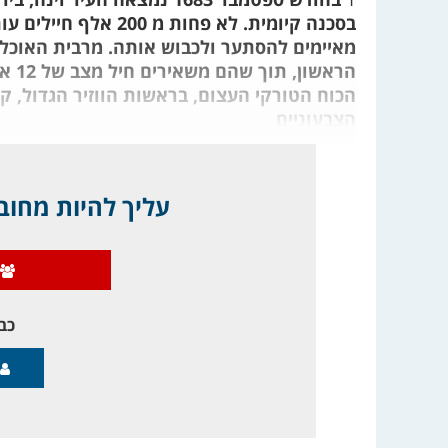
בסכנה קיומית. לא פחו
מאיימים להסתער ולכבוש אותה. מרבית האוכלו
הראש
הכוח הטורקי העצום, בראשות הווזיר הגדול, 
הצבעוניים
עליך להיות מחובר
כבר