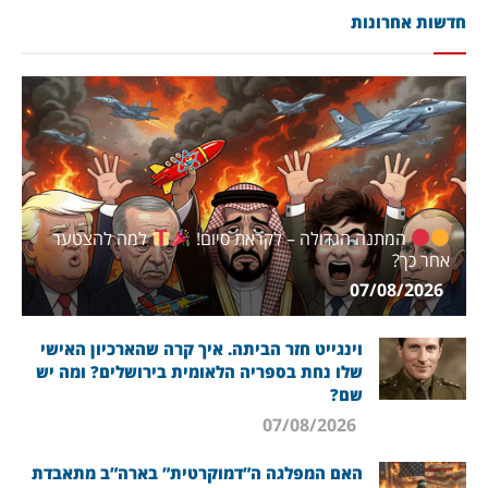
חדשות אחרונות
המתנה הגדולה – לקראת סיום!
למה להצטער
אחר כך?
07/08/2026
וינגייט חזר הביתה. איך קרה שהארכיון האישי
שלו נחת בספריה הלאומית בירושלים? ומה יש
שם?
07/08/2026
האם המפלגה ה”דמוקרטית” בארה”ב מתאבדת