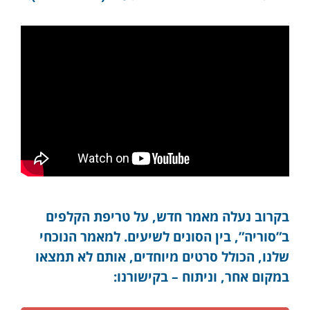
בקרוב נעלה מאמר חדש, על טריפת הקלפים
ב”סוריה”, בין הסונים לשיעים. למאמר הנוכחי
שלנו, הכולל סרטים מיוחדים, אותם לא תמצאו
במקום אחר, וניתוח – בקישורנו: