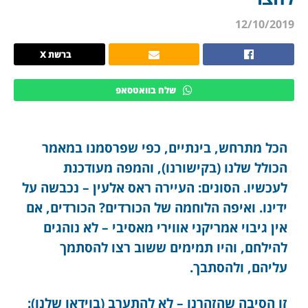
12/10/2019
ברשת X
שלח בוואטסאפ
הכל מתרחש, בינתיים, כפי שפרסמנו במאמר
הכולל שלנו (בקישורנו), והמפה מעודכנת
לעכשיו. הסונים: העיירה ראס אלעין – נכבשה על
ידינו. ואיפה הלוחמה של הכורדים? הכורדים, אם
אין גיבוי אמריקני אווירי מאסיבי – לא נוהגים
להילחם, והיו תמימים ששוב רצו להסתמך
עליהם, ולהסתבך.
זו הסיבה שהזהרנו – לא להתערב (בוידאו שלנו):