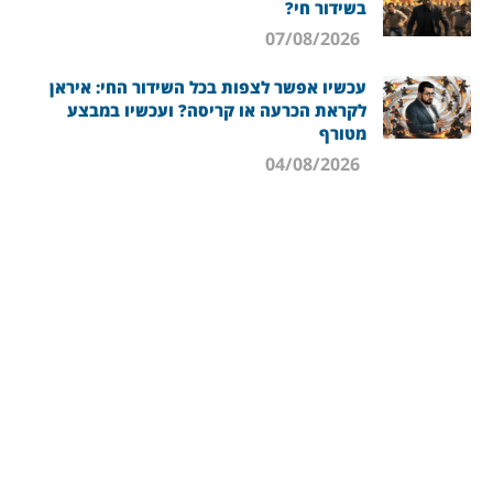
בשידור חי?
07/08/2026
עכשיו אפשר לצפות בכל השידור החי: איראן
לקראת הכרעה או קריסה? ועכשיו במבצע
מטורף
04/08/2026