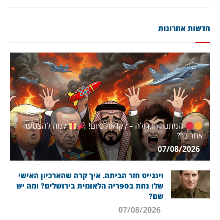
חדשות אחרונות
המתנה הגדולה – לקראת סיום!
למה להצטער
אחר כך?
07/08/2026
וינגייט חזר הביתה. איך קרה שהארכיון האישי
שלו נחת בספריה הלאומית בירושלים? ומה יש
שם?
07/08/2026