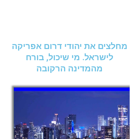
מחלצים את יהודי דרום אפריקה
לישראל. מי שיכול, בורח
מהמדינה הרקובה