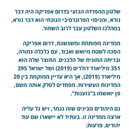
שלטון ההפרדה הגזעי בדרום אפריקה היה דבר
נורא, והניסוי הפרוגרסיבי הנוכחי הוא דבר נורא,
במהלכו השלטון עבר לרוב השחור.
ממדינה מפותחת ומשגשגת, דרום אפריקה
הפכה לשטח מיואש ואבוד, עם כלכלה גמורה,
ובריחה המונית של הלבנים. התוצר שלה הוא
351 מיליארד דולרים (2019) ושל ישראל 395
מיליארד (2019), אך היא עדיין ממוקמת בין 20
המדינות העשירות. מפחדים לסלק אותה משם,
פן יואשמו ב”גזענות”.
גם היהודים מבינים שזה נגמר, ויש גל עליה
ארצה ממדינה זו. בעתיד לא יישארו שם עוד
יהודים. פרעות: