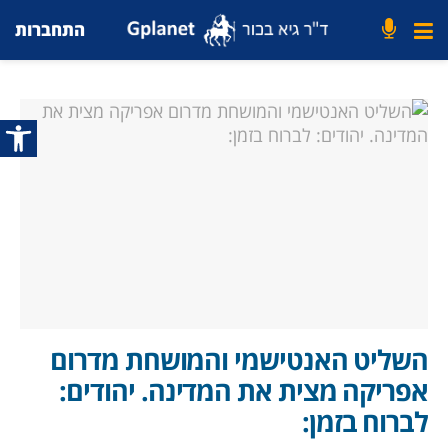
התחברות
פתח סרג
השליט האנטישמי והמושחת מדרום
אפריקה מצית את המדינה. יהודים:
לברוח בזמן: