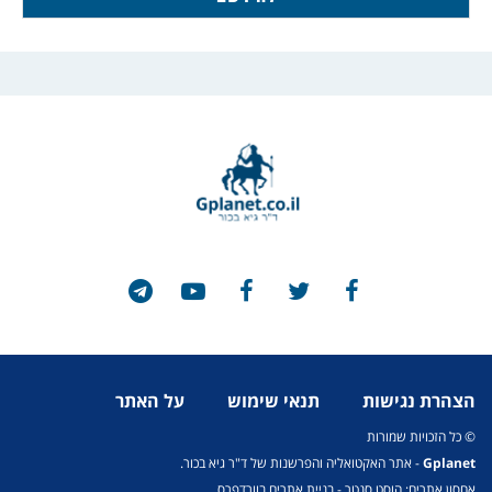
הצהרת נגישות
תנאי שימוש
על האתר
© כל הזכויות שמורות
Gplanet
- אתר האקטואליה והפרשנות של ד"ר גיא בכור.
אחסון אתרים: הוסט סנטר
-
בניית אתרים בוורדפרס