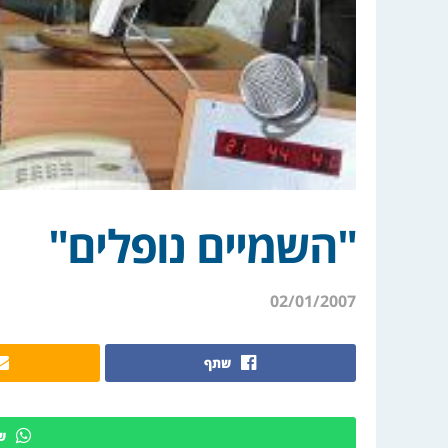
"השמיים נופלים"
02/01/2007
שתף
ש