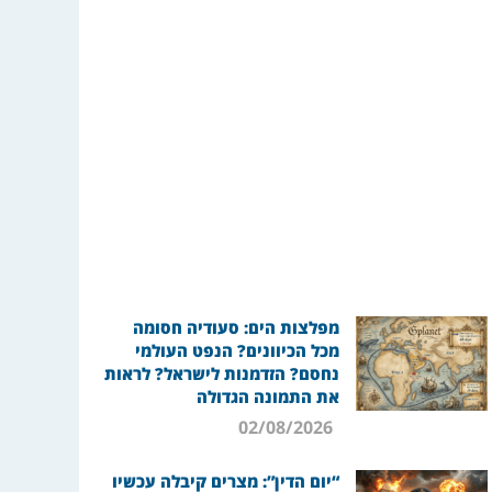
מפלצות הים: סעודיה חסומה
מכל הכיוונים? הנפט העולמי
נחסם? הזדמנות לישראל? לראות
את התמונה הגדולה
02/08/2026
“יום הדין”: מצרים קיבלה עכשיו