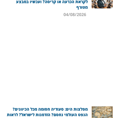
לקראת הכרעה או קריסה? ועכשיו במבצע
מטורף
04/08/2026
מפלצות הים: סעודיה חסומה מכל הכיוונים?
הנפט העולמי נחסם? הזדמנות לישראל? לראות