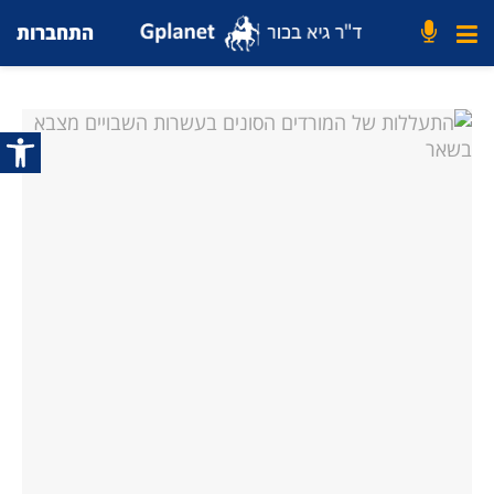
התחברות
פתח סרג