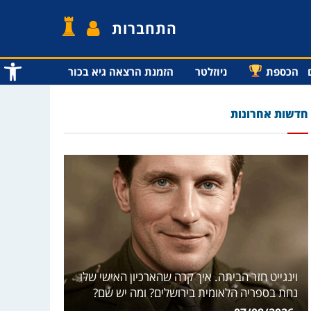
התחברות
פתח סרג
הכספת
ניוזלטר
הזמנת הרצאה גיא בכור
חדשות אחרונות
וינגייט חזר הביתה. איך קרה שהארכיון האישי שלו
נחת בספריה הלאומית בירושלים? ומה יש שם?