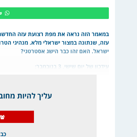
ש
במאמר הזה נראה את מפת רצועת עזה החדשה,
עזה, שנתונה במצור ישראלי מלא. מנהיגי הטר
ישראל. האם זהו כבר הישג אסטרטגי?
עידכון של יום שישי, 3 בנובמבר:
עליך להיות מחובר
כבר