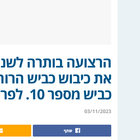
הרצועה בותרה לשניי
את כיבוש כביש הרוח
כביש מספר 10. לפרטים, ולמפות:
03/11/2023
שתף