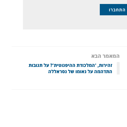
התחברו
המאמר הבא
זהירות, 'המלכודת ההיפנוטית'? על תגובות
התדהמה על נאומו של נסראללה