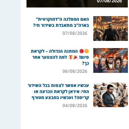
07/08/2026
האם המפלגה ה”דמוקרטית”
בארה”ב מתאבדת בשידור חי?
07/08/2026
המתנה הגדולה – לקראת
סיום!
למה להצטער אחר
כך?
06/08/2026
עכשיו אפשר לצפות בכל השידור
החי: איראן לקראת הכרעה או
קריסה? ועכשיו במבצע מטורף
04/08/2026