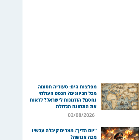
מפלצות הים: סעודיה חסומה
מכל הכיוונים? הנפט העולמי
נחסם? הזדמנות לישראל? לראות
את התמונה הגדולה
02/08/2026
“יום הדין”: מצרים קיבלה עכשיו
מכה אנושה?