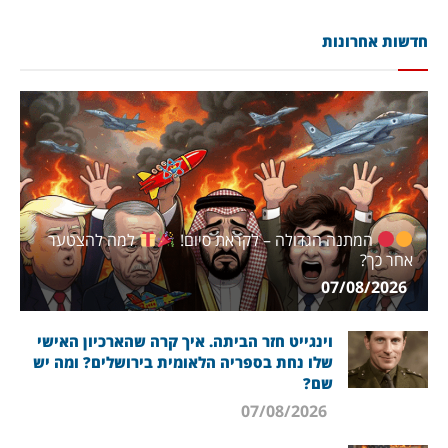
חדשות אחרונות
המתנה הגדולה – לקראת סיום!
למה להצטער
אחר כך?
07/08/2026
וינגייט חזר הביתה. איך קרה שהארכיון האישי
שלו נחת בספריה הלאומית בירושלים? ומה יש
שם?
07/08/2026