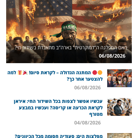
האם המפלגה ה”דמוקרטית” בארה”ב מתאבדת בשידור חי?
06/08/2026
המתנה הגדולה – לקראת סיום!
למה
להצטער אחר כך?
06/08/2026
עכשיו אפשר לצפות בכל השידור החי: איראן
לקראת הכרעה או קריסה? ועכשיו במבצע
מטורף
04/08/2026
מפלצות הים: סעודיה חסומה מכל הכיוונים?