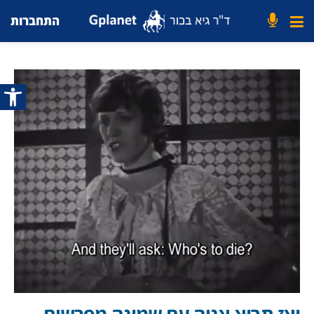
התחברות
פתח סרג