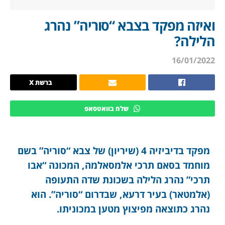
ואיזה מפקד בצבא “סוריה” נהרג
הלילה?
16/01/2022
ברשת X
שלח בוואטסאפ
מפקד בדיביזיה 4 (שיריון) של צבא “סוריה” בשם
מוחמד בסאם תרכי אלמסאלמה, המכונה “אבו
תרכי” נהרג הלילה בשכונת שדה התעופה
(אלמטאר) בעיר דרעא, שבדרום “סוריה”. הוא
נהרג כתוצאה מפיצוץ מטען במכוניתו.