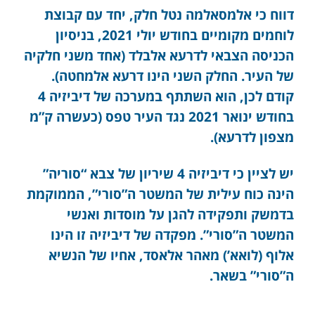
דווח כי אלמסאלמה נטל חלק, יחד עם קבוצת
לוחמים מקומיים בחודש יולי 2021, בניסיון
הכניסה הצבאי לדרעא אלבלד (אחד משני חלקיה
של העיר. החלק השני הינו דרעא אלמחטה).
קודם לכן, הוא השתתף במערכה של דיביזיה 4
בחודש ינואר 2021 נגד העיר טפס (כעשרה ק”מ
מצפון לדרעא).
יש לציין כי דיביזיה 4 שיריון של צבא “סוריה”
הינה כוח עילית של המשטר ה”סורי”, הממוקמת
בדמשק ותפקידה להגן על מוסדות ואנשי
המשטר ה”סורי”. מפקדה של דיביזיה זו הינו
אלוף (לואא’) מאהר אלאסד, אחיו של הנשיא
ה”סורי” בשאר.