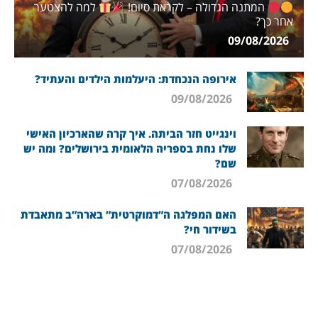
המתנה הגדולה – לקראת סיום!
למה להצטער
אחר כך?
09/08/2026
אירופה הנכחדת: היעלמות הילדים והעתיד?
09/08/2026
וינגייט חזר הביתה. איך קרה שהארכיון האישי
שלו נחת בספריה הלאומית בירושלים? ומה יש
שם?
07/08/2026
האם המפלגה ה”דמוקרטית” בארה”ב מתאבדת
בשידור חי?
07/08/2026