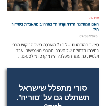
פרשנות
האם המפלגה ה”דמוקרטית” בארה”ב מתאבדת בשידור
חי?
07/08/2026
כאשר ההזדמנות של 2+1 הוארכה בשל הביקוש הרב:
בחירתו הדחוקה של הערבי המצרי האנטישמי עבד
אלסייד, כמועמד המפלגה ה"דמוקרטית" לסנאט...
סורי מתפלל שישראל
תשתלט גם על "סוריה".