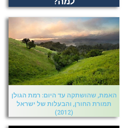
למה?
האמת, שהושתקה עד היום: רמת הגולן
תמורת החורן, והבעלות של ישראל
(2012)