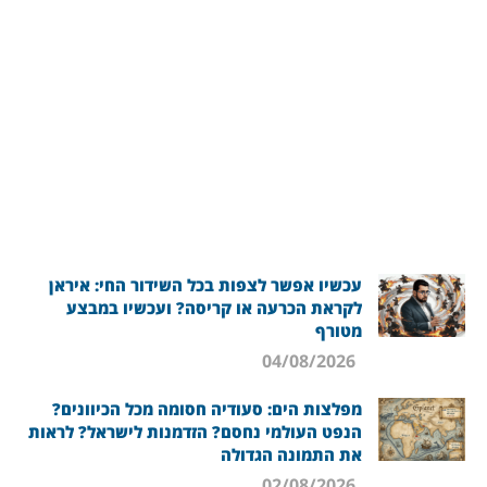
עכשיו אפשר לצפות בכל השידור החי: איראן
לקראת הכרעה או קריסה? ועכשיו במבצע
מטורף
04/08/2026
מפלצות הים: סעודיה חסומה מכל הכיוונים?
הנפט העולמי נחסם? הזדמנות לישראל? לראות
את התמונה הגדולה
02/08/2026