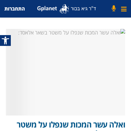
התחברות
פתח סרג
ואלה עשר המכות שנפלו על משטר