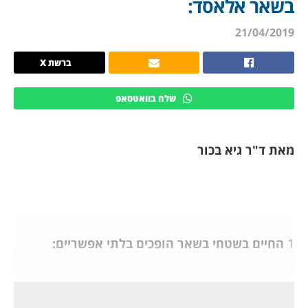
בשאר אלאסד:
21/04/2019
ברשת X
שלח בוואטסאפ
מאת ד"ר גיא בכור
1
החיים בשטחי בשאר הופכים בלתי אפשריים:
לאחר שהנשיא טראמפ נעל את איראן בעסקת הגרעין
שמתה, תוך שהכלכלה שלה נלחמת לשרוד, סגרו האיראנים