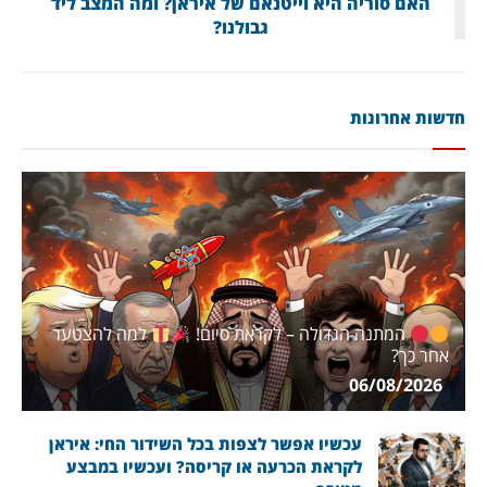
האם סוריה היא וייטנאם של איראן? ומה המצב ליד
גבולנו?
חדשות אחרונות
המתנה הגדולה – לקראת סיום!
למה להצטער
אחר כך?
06/08/2026
עכשיו אפשר לצפות בכל השידור החי: איראן
לקראת הכרעה או קריסה? ועכשיו במבצע