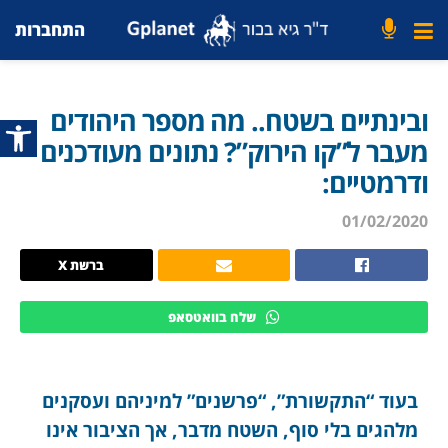
התחברות
ובינתיים בשטח.. מה מספר היהודים
פתח סרג
מעבר ל”קו הירוק”? נתונים מעודכנים
ודרמטיים:
01/02/2020
ברשת X
שלח בוואטסאפ
בעוד “התקשורת”, “פרשנים” למיניהם ועסקנים
מלהגים בלי סוף, השטח מדבר, אך הציבור אינו