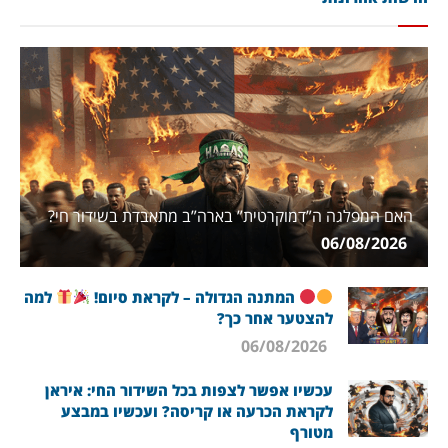
האם המפלגה ה”דמוקרטית” בארה”ב מתאבדת בשידור חי?
06/08/2026
המתנה הגדולה – לקראת סיום!
למה
להצטער אחר כך?
06/08/2026
עכשיו אפשר לצפות בכל השידור החי: איראן
לקראת הכרעה או קריסה? ועכשיו במבצע
מטורף