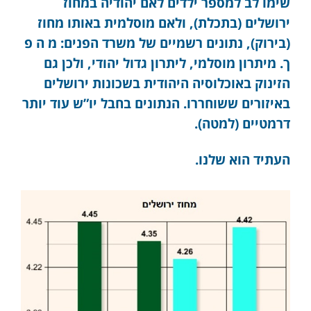
שימו לב למספר ילדים לאם יהודיה במחוז
ירושלים (בתכלת), ולאם מוסלמית באותו מחוז
(בירוק), נתונים רשמיים של משרד הפנים: מ ה פ
ך. מיתרון מוסלמי, ליתרון גדול יהודי, ולכן גם
הזינוק באוכלוסיה היהודית בשכונות ירושלים
באיזורים ששוחררו. הנתונים בחבל יו”ש עוד יותר
דרמטיים (למטה).
העתיד הוא שלנו.