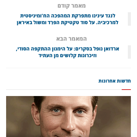
מאמר קודם
לנגד עינינו מתפרקת המהפכה הח'ומיניסטית
למרכיביה. על סוד טקטיקת הפרֵד ומשול באיראן
המאמר הבא
ארדואן נופל בסקרים: על הימנון ההתקפה הסודי,
וזיכרונות קלושים מן העתיד
חדשות אחרונות