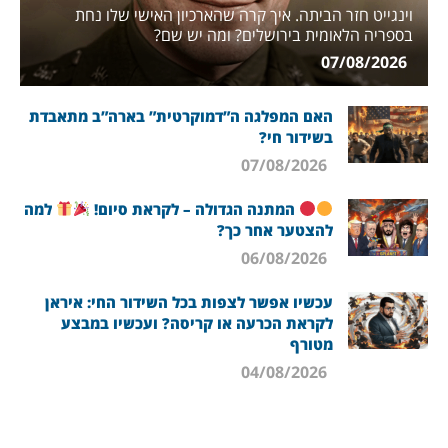
וינגייט חזר הביתה. איך קרה שהארכיון האישי שלו נחת
בספריה הלאומית בירושלים? ומה יש שם?
07/08/2026
האם המפלגה ה”דמוקרטית” בארה”ב מתאבדת
בשידור חי?
07/08/2026
המתנה הגדולה – לקראת סיום!
למה
להצטער אחר כך?
06/08/2026
עכשיו אפשר לצפות בכל השידור החי: איראן
לקראת הכרעה או קריסה? ועכשיו במבצע
מטורף
04/08/2026