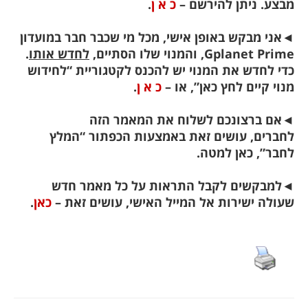
מבצע. ניתן להירשם –
כ א ן
.
◄
אני מבקש באופן אישי, מכל מי שכבר חבר במועדון
Gplanet Prime, והמנוי שלו הסתיים,
לחדש אותו
.
כדי לחדש את המנוי יש להכנס לקטגוריית “לחידוש
מנוי קיים לחץ כאן”, או –
כ א ן
.
◄
אם ברצונכם לשלוח את המאמר הזה
לחברים,
עושים זאת באמצעות הכפתור “המלץ
לחבר”, כאן למטה.
◄
למבקשים לקבל התראות על כל מאמר חדש
שעולה ישירות אל המייל האישי, עושים זאת –
כאן
.