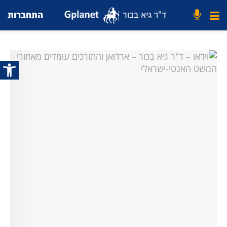
התחברות
פתח סרג