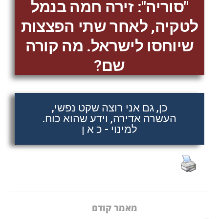
"סוריה": זירה חמה בנמל
לטקיה, לאחר שתי הפצצות
שיוחסו לישראל. מה קורה
שם?
כן, גם אני רוצה שקט נפשי,
העשרה אדירה, וידע שהוא כוח.
למינוי - כ א ן
מאמר קודם