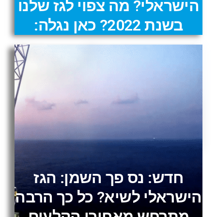
הישראלי? מה צפוי לגז שלנו
בשנת 2022? כאן נגלה:
חדש: נס פך השמן: הגז
הישראלי לשיא? כל כך הרבה
מתרחש מאחורי הקלעים