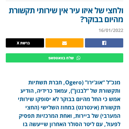
ולחצי של איזו עיר אין שירותי תקשורת
מהיום בבוקר?
16/01/2022
ברשת X
שלח בוואטסאפ
מנכ”ל “אוג’ירו” (Ogero, חברת תשתיות
ותקשורת של “לבנון”), עמאד כרידיה, הודיע
אמש כי החל מהיום בבוקר לא יסופקו שירותי
תקשורת (אינטרנט) במחוז השלישי (החצי
המערבי) של ביירות, ואחת המרכזיות תפסיק
לפעול, עם ליטר הסולר האחרון שייעשה בו