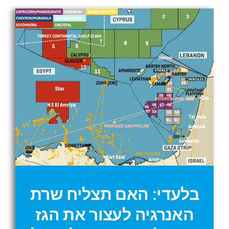
בלעדי: האם תצליח שרת
האנרגיה לעצור את הגז