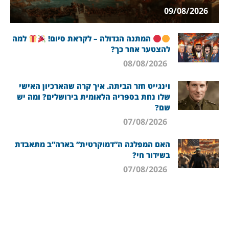
09/08/2026
המתנה הגדולה – לקראת סיום!
למה
להצטער אחר כך?
08/08/2026
וינגייט חזר הביתה. איך קרה שהארכיון האישי
שלו נחת בספריה הלאומית בירושלים? ומה יש
שם?
07/08/2026
האם המפלגה ה”דמוקרטית” בארה”ב מתאבדת
בשידור חי?
07/08/2026