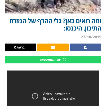
ומה רואים כאן? גלי ההדף של המזרח
התיכון. היכנסו:
27/10/2019
ברשת X
שלח בוואטסאפ