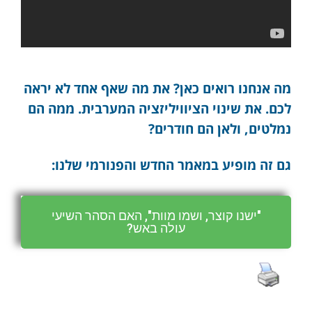
מה אנחנו רואים כאן? את מה שאף אחד לא יראה
לכם. את שינוי הציוויליזציה המערבית. ממה הם
נמלטים, ולאן הם חודרים?
גם זה מופיע במאמר החדש והפנורמי שלנו:
"ישנו קוצר, ושמו מוות", האם הסהר השיעי
עולה באש?