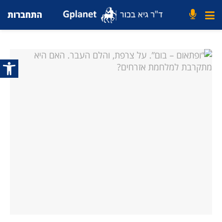
התחברות
פתח סרג