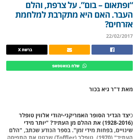
“ופתאום – בום”. על צרפת, והלם
העבר. האם היא מתקרבת למלחמת
אזרחים?
22/02/2017
ברשת X
שלח בוואטסאפ
מאת ד"ר גיא בכור
כ
יצד הגדיר הסופר האמריקני-יהודי אלווין טופלר
(1928-2016) את ההלם מן העתיד? "יותר מידי
שינויים, בפחות מידי זמן". בספר הנודע שכתב, "הלם
העתיד" (1970), טופלר (Toffler) שרטט את התפיסה