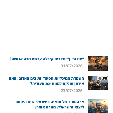
“יום הדין”: מצרים קיבלה עכשיו מכה אנושה?
31/07/2026
השמדת המיכליות הסעודיות בים האדום: האם
איראן חונקת למוות את סעודיה?
23/07/2026
צי הסוחר של וונציה בישראל: שיא היסטורי
ליצוא הישראלי? מה זה אומר?