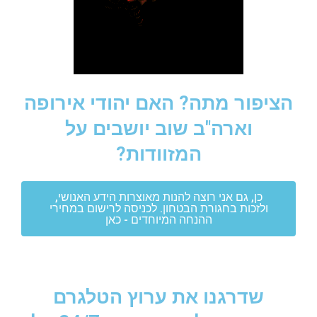
הציפור מתה? האם יהודי אירופה
וארה"ב שוב יושבים על
המזוודות?
כן, גם אני רוצה להנות מאוצרות הידע האנושי,
ולזכות בחגורת הבטחון. לכניסה לרישום במחירי
ההנחה המיוחדים - כאן
שדרגנו את ערוץ הטלגרם