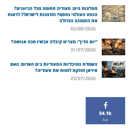
מפלצות הים: סעודיה חסומה מכל הכיוונים?
הנפט העולמי נחסם? הזדמנות לישראל? לראות
את התמונה הגדולה
02/08/2026
“יום הדין”: מצרים קיבלה עכשיו מכה אנושה?
31/07/2026
השמדת המיכליות הסעודיות בים האדום: האם
איראן חונקת למוות את סעודיה?
23/07/2026
54.1k
Fan