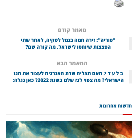
מאמר קודם
"סוריה": זירה חמה בנמל לטקיה, לאחר שתי
הפצצות שיוחסו לישראל. מה קורה שם?
המאמר הבא
ב ל ע ד י: האם תצליח שרת האנרגיה לעצור את הגז
הישראלי? מה צפוי לגז שלנו בשנת 2022? כאן נגלה:
חדשות אחרונות