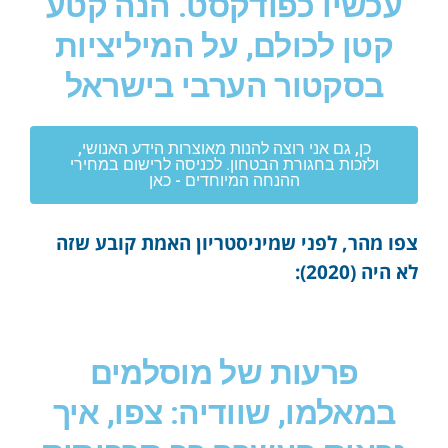
עכשיו כפודקסט. הנה קטע
קטן לכולם, על המיליציות
בסקטור הערבי בישראל
כן, גם אני רוצה להנות מאוצרות הידע האנושי,
ולזכות בחגורת הבטחון. לכניסה לרישום במחירי
ההנחה המיוחדים - כאן
צפו מהר, לפני שמיניסטריון האמת קובע שזה
לא היה (2020):
פרעות של מוסלמים
במאלמו, שוודיה: צפו, איך