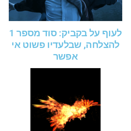
לעוף על בקביק: סוד מספר 1
להצלחה, שבלעדיו פשוט אי
אפשר