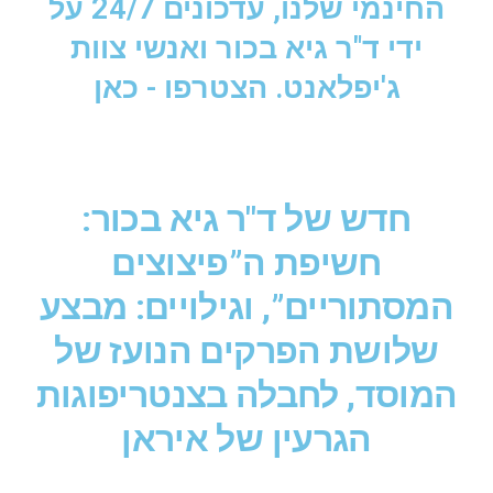
החינמי שלנו, עדכונים 24/7 על
ידי ד"ר גיא בכור ואנשי צוות
ג'יפלאנט. הצטרפו - כאן
חדש של ד"ר גיא בכור:
חשיפת ה”פיצוצים
המסתוריים”, וגילויים: מבצע
שלושת הפרקים הנועז של
המוסד, לחבלה בצנטריפוגות
הגרעין של איראן