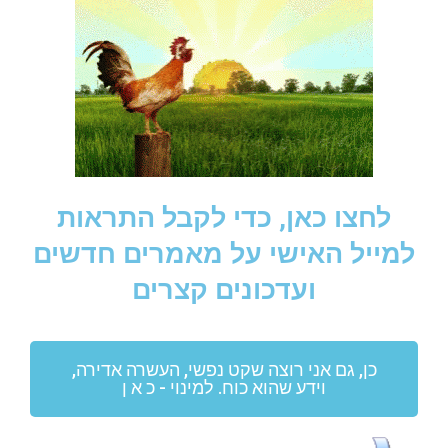
לחצו כאן, כדי לקבל התראות
למייל האישי על מאמרים חדשים
ועדכונים קצרים
כן, גם אני רוצה שקט נפשי, העשרה אדירה,
וידע שהוא כוח. למינוי - כ א ן