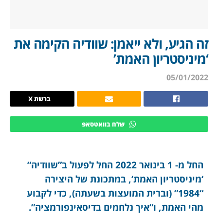
זה הגיע, ולא ייאמן: שוודיה הקימה את
‘מיניסטריון האמת’
05/01/2022
ברשת X
שלח בוואטסאפ
החל מ- 1 בינואר 2022 החל לפעול ב”שוודיה”
‘מיניסטריון האמת’, במתכונת של היצירה
“1984” (וברית המועצות בשעתה), כדי לקבוע
מהי האמת, ו”איך נלחמים בדיסאינפורמציה”.