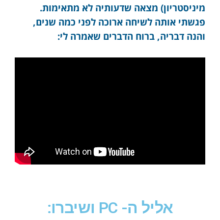
מיניסטריון) מצאה שדעותיה לא מתאימות.
פגשתי אותה לשיחה ארוכה לפני כמה שנים,
והנה דבריה, ברוח הדברים שאמרה לי:
אליל ה- PC ושיברו: