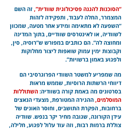
“הסוכנות להגנה פסיכולוגית שוודית”,
זה השם
המצמרר, החלה לעבוד, ותפקידה לזהות
“השפעה לא מתאימה ומידע אחר מטעה, שמכוון
לשוודיה, או לאינטרסים שוודיים, בתוך המדינה
ומחוצה לה”. הם כותבים במפורש ש”רוסיה, סין,
וקבוצות ימין עמוק שואפות ליצור מחלוקות
ולפגוע באמון ברשויות”.
מה שמפריע למשטר השוודי הפרוגרסיבי הם
דיווחי הרשתות הרוסיות, שממש מראות
בסרטונים מה באמת קורה בשוודיה:
השתוללות
המוסלמים,
ההגירה המטורפת, מצעדי הנאצים
ברחובות, הפקרת התושבים, וחוסר האונים של
עידן הקורונה, שגובה מחיר יקר בנפש. שוודיה
צוללת ברמות רבות, וזה עוד עלול לפגוע, חלילה,