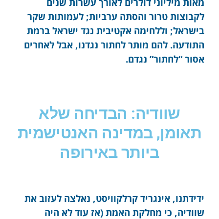
מאות מיליוני דולרים לאורך עשרות שנים
לקבוצות טרור והסתה ערביות; לעמותות שקר
בישראל; וללחימה אקטיבית נגד ישראל ברמת
התודעה. להם מותר לחתור נגדנו, אבל לאחרים
אסור “לחתור” נגדם.
שוודיה: הבדיחה שלא
תאומן, במדינה האנטישמית
ביותר באירופה
ידידתנו, אינגריד קרלקוויסט, נאלצה לעזוב את
שוודיה, כי מחלקת האמת (אז עוד לא היה