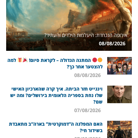
אירופה הנכחדת: היעלמות הילדים והעתיד?
08/08/2026
המתנה הגדולה – לקראת סיום!
למה
להצטער אחר כך?
08/08/2026
וינגייט חזר הביתה. איך קרה שהארכיון האישי
שלו נחת בספריה הלאומית בירושלים? ומה יש
שם?
07/08/2026
האם המפלגה ה”דמוקרטית” בארה”ב מתאבדת
בשידור חי?