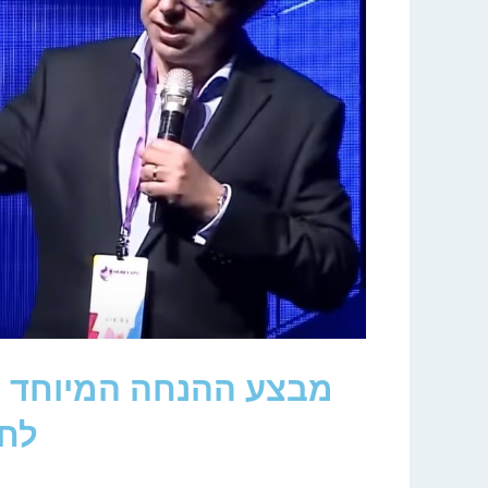
מבצע ההנחה המיוחד ל
לחצ