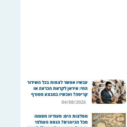
עכשיו אפשר לצפות בכל השידור
החי: איראן לקראת הכרעה או
קריסה? ועכשיו במבצע מטורף
04/08/2026
מפלצות הים: סעודיה חסומה
מכל הכיוונים? הנפט העולמי