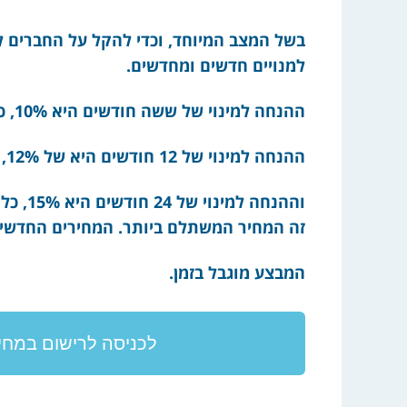
בשל המצב המיוחד, וכדי להקל על החברים ל
למנויים חדשים ומחדשים.
ההנחה למינוי של ששה חודשים היא 10%, כלומר 236 ש”ח במקום 262;
ההנחה למינוי של 12 חודשים היא של 12%, כלומר 394 ש”ח במקום 448;
זה המחיר המשתלם ביותר. המחירים החדשים
המבצע מוגבל בזמן.
לכניסה לרישום במחיר