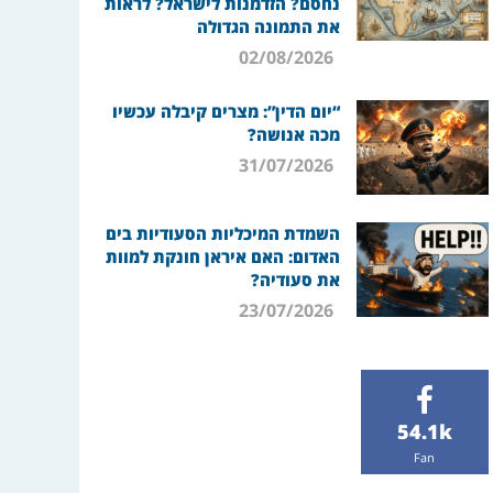
נחסם? הזדמנות לישראל? לראות
את התמונה הגדולה
02/08/2026
“יום הדין”: מצרים קיבלה עכשיו
מכה אנושה?
31/07/2026
השמדת המיכליות הסעודיות בים
האדום: האם איראן חונקת למוות
את סעודיה?
23/07/2026
54.1k
Fan