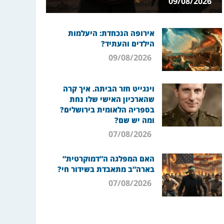
09/08/2026
אירופה הנכחדת: היעלמות
הילדים והעתיד?
09/08/2026
וינגייט חזר הביתה. איך קרה
שהארכיון האישי שלו נחת
בספריה הלאומית בירושלים?
ומה יש שם?
07/08/2026
האם המפלגה ה”דמוקרטית”
בארה”ב מתאבדת בשידור חי?
07/08/2026