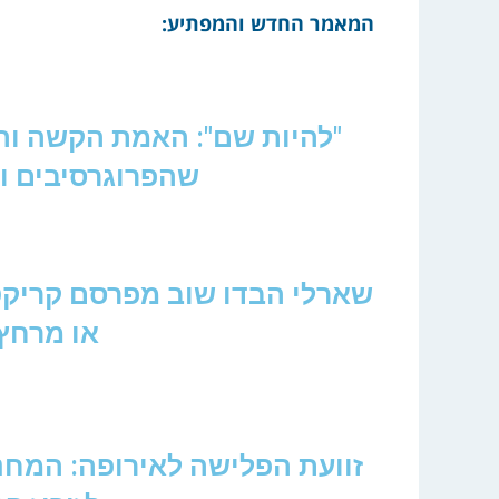
המאמר החדש והמפתיע:
"להיות שם": האמת הקשה וה
שהפרוגרסיבים ו
שארלי הבדו שוב מפרסם קריקט
או מרחץ
זוועת הפלישה לאירופה: המחנה של 70,000 פולשים ה