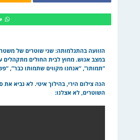
ש
הזוועה בהתגלמותה: שני שוטרים של משטרת 
“תמותו”, “אנחנו מקווים שתמותו כבר”, “פש
הנה צילום הירי, בהילוך איטי. לא נביא את ס
השוטרים, לא אצלנו: