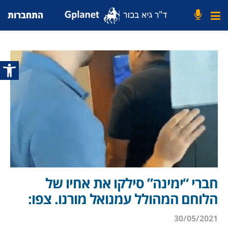
התחברות
פתח סרג
חברי “ימינה” סילקו את אחיו של
הלוחם המהולל עמנואל מורנו. צפו:
30/05/2021