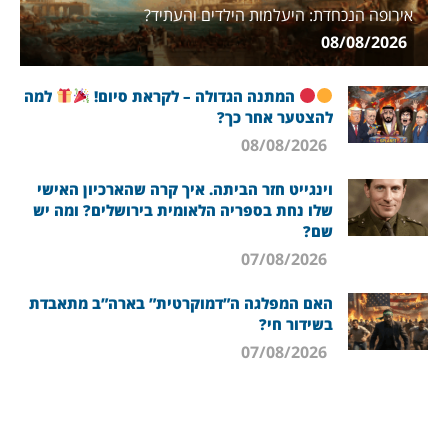
אירופה הנכחדת: היעלמות הילדים והעתיד?
08/08/2026
המתנה הגדולה – לקראת סיום!
למה
להצטער אחר כך?
08/08/2026
וינגייט חזר הביתה. איך קרה שהארכיון האישי
שלו נחת בספריה הלאומית בירושלים? ומה יש
שם?
07/08/2026
האם המפלגה ה”דמוקרטית” בארה”ב מתאבדת
בשידור חי?
07/08/2026