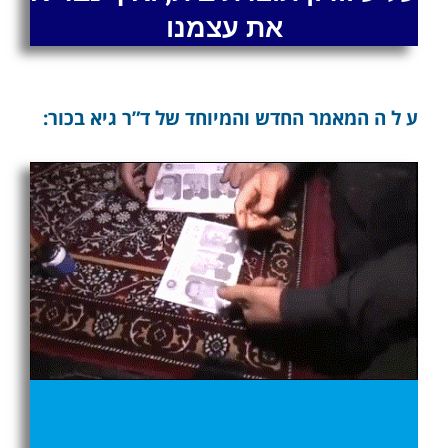
את עצמנו
ע ל ה המאמר החדש והמיוחד של ד”ר גיא בכור: