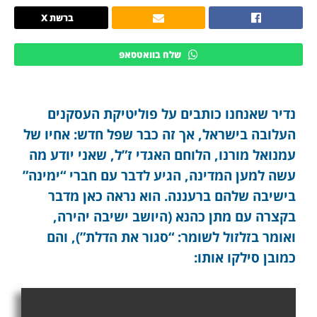
ברשת X
שלח בוואטסאפ
נדיר שאנחנו כותבים על פוליטיקת העסקנים
העלובה בישראל, אך זה כבר שפל חדש: אחיו של
עמנואל מורנו, הלוחם האגדי ז”ל, שאני יודע מה
עשה למען המדינה, הגיע לדבר עם חברי “ימינה”
בישיבה שלהם ברעננה. הוא נראה כאן מדבר
בקצרה עם מתן כהנא (היושב ישיבה יהירה,
ואומר בזלזול לשומר: “סגור את הדלת”), והם
כמובן סילקו אותו: