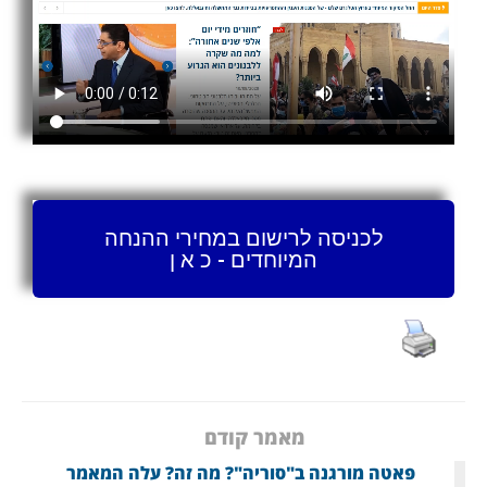
לכניסה לרישום במחירי ההנחה
המיוחדים - כ א ן
מאמר קודם
פאטה מורגנה ב"סוריה"? מה זה? עלה המאמר