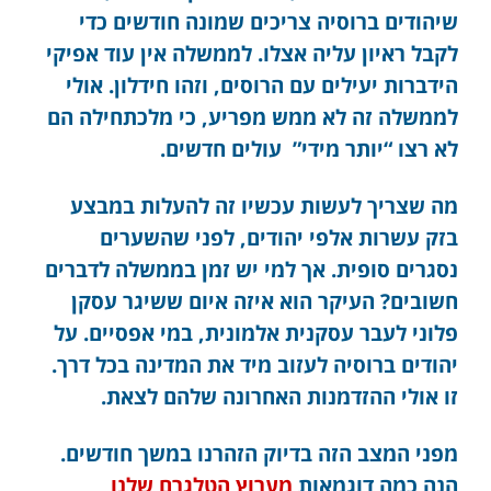
שיהודים ברוסיה צריכים שמונה חודשים כדי
לקבל ראיון עליה אצלו. לממשלה אין עוד אפיקי
הידברות יעילים עם הרוסים, וזהו חידלון. אולי
לממשלה זה לא ממש מפריע, כי מלכתחילה הם
לא רצו “יותר מידי” עולים חדשים.
מה שצריך לעשות עכשיו זה להעלות במבצע
בזק עשרות אלפי יהודים, לפני שהשערים
נסגרים סופית. אך למי יש זמן בממשלה לדברים
חשובים? העיקר הוא איזה איום ששיגר עסקן
פלוני לעבר עסקנית אלמונית, במי אפסיים. על
יהודים ברוסיה לעזוב מיד את המדינה בכל דרך.
זו אולי ההזדמנות האחרונה שלהם לצאת.
מפני המצב הזה בדיוק הזהרנו במשך חודשים.
הנה כמה דוגמאות
מערוץ הטלגרם שלנו