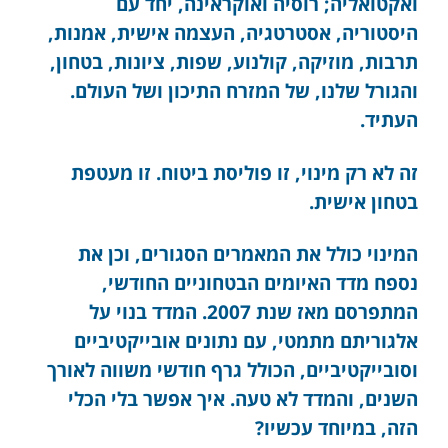
ואקטואליה; רוסיה ואוקראינה, יחד עם
היסטוריה, אסטרטגיה, העצמה אישית, אמנות,
תרבות, מוזיקה, קולנוע, שפות, ציונות, בטחון,
והגורל שלנו, של המזרח התיכון ושל העולם.
העתיד.
זה לא רק מינוי, זו פוליסת ביטוח. זו מעטפת
בטחון אישית
.
המינוי כולל את המאמרים הסגורים, וכן את
נספח מדד האיומים הבטחוניים החודשי,
המתפרסם מאז שנת 2007. המדד בנוי על
אלגוריתם מתמטי, עם נתונים אובייקטיביים
וסובייקטיביים, הכולל גרף חודשי משווה לאורך
השנים, והמדד לא טעה. איך אפשר בלי הכלי
הזה, במיוחד עכשיו?