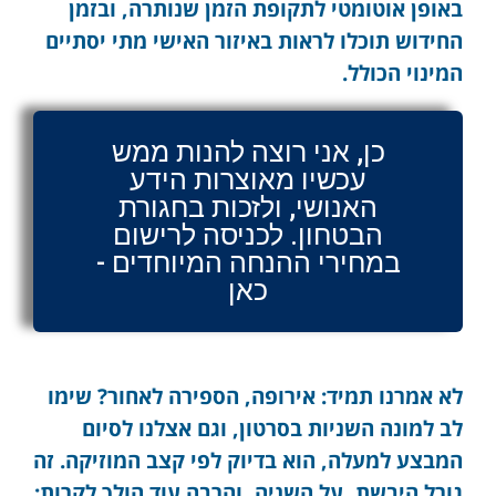
באופן אוטומטי לתקופת הזמן שנותרה, ובזמן
החידוש תוכלו לראות באיזור האישי מתי יסתיים
המינוי הכולל.
כן, אני רוצה להנות ממש
עכשיו מאוצרות הידע
האנושי, ולזכות בחגורת
הבטחון. לכניסה לרישום
במחירי ההנחה המיוחדים -
כאן
לא אמרנו תמיד: אירופה, הספירה לאחור? שימו
לב למונה השניות בסרטון, וגם אצלנו לסיום
המבצע למעלה, הוא בדיוק לפי קצב המוזיקה. זה
גורל היבשת, על השניה, והרבה עוד הולך לקרות: