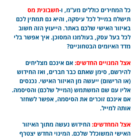
כל המחירים כוללים מע”מ, ו-
חשבונית מס
תישלח במייל לכל עיסקה, והיא גם תמתין לכם
באיזור האישי שלכם באתר. הייעוץ הזה חשוב
לכל בעל עסק, בעולמנו המסוכן. איך אפשר בלי
מדד האיומים הבטחוניים?
אצל המנויים החדשים:
אם אינכם מצליחים
להירשם, סימן שאתם כבר חברים, ואז החידוש
(או הרישום) ייעשה מן האיזור האישי. נכנסים
אליו עם שם המשתמש (המייל שלכם) והסיסמה.
אם אינכם זוכרים את הסיסמה, אפשר לשחזר
אותה למייל.
אצל המחדשים:
החידוש נעשה מתוך האיזור
האישי המשוכלל שלכם. המינוי החדש יצטרף