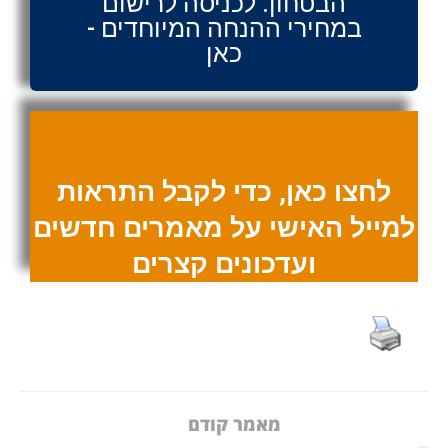
הבטחון. לכניסה לרישום
במחירי ההנחה המיוחדים -
כאן
לחצו כאן, כדי לקבל התראות
למייל האישי על מאמרים חדשים
ועדכונים קצרים
מאמר קודם