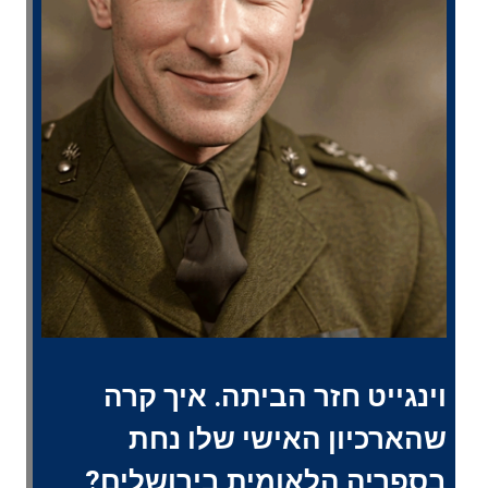
ה
ב
וינגייט חזר הביתה. איך קרה
שהארכיון האישי שלו נחת
בספריה הלאומית בירושלים?