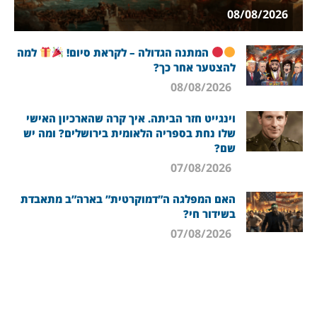
08/08/2026
המתנה הגדולה – לקראת סיום!
למה
להצטער אחר כך?
08/08/2026
וינגייט חזר הביתה. איך קרה שהארכיון האישי
שלו נחת בספריה הלאומית בירושלים? ומה יש
שם?
07/08/2026
האם המפלגה ה”דמוקרטית” בארה”ב מתאבדת
בשידור חי?
07/08/2026