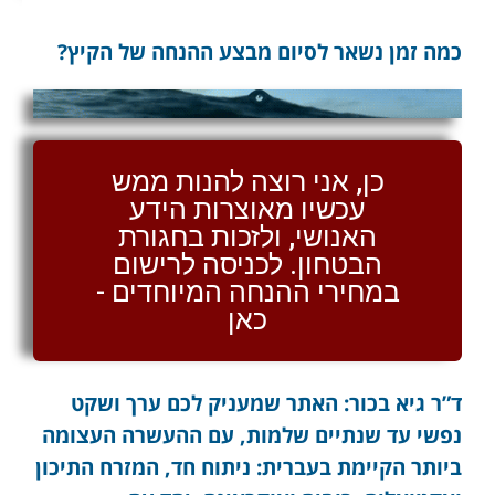
כמה זמן נשאר לסיום מבצע ההנחה של הקיץ?
כן, אני רוצה להנות ממש
עכשיו מאוצרות הידע
האנושי, ולזכות בחגורת
הבטחון. לכניסה לרישום
במחירי ההנחה המיוחדים -
כאן
ד”ר גיא בכור: האתר שמעניק לכם ערך ושקט
נפשי עד שנתיים שלמות, עם ההעשרה העצומה
ביותר הקיימת בעברית: ניתוח חד, המזרח התיכון