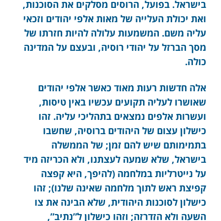
בישראל. בפועל, הרוסים מסלקים את הסוכנות,
ואת יכולת העלייה של מאות אלפי יהודים וזכאי
עליה משם. המשמעות עלולה להיות חזרתו של
מסך הברזל על יהודי רוסיה, ובעצם על המדינה
כולה.
אלה חדשות רעות מאוד כאשר אלפי יהודים
שאושרו לעליה תקועים עכשיו באין טיסות,
ועשרות אלפים נמצאים בתהליכי עליה. זהו
כישלון עצום של היהודים ברוסיה, שחשבו
בתמימותם שיש להם זמן; של הממשלה
בישראל, שלא שמעה לעצתנו, ולא הכריזה מיד
על נייטרליות במלחמה (להיפך, היא קפצה
קפיצת ראש לתוך מלחמה שאינה שלנו); זהו
כישלון לסוכנות היהודית, שלא הבינה את צו
השעה ולא הזדרזה; וזהו כישלון ל”נתיב”,