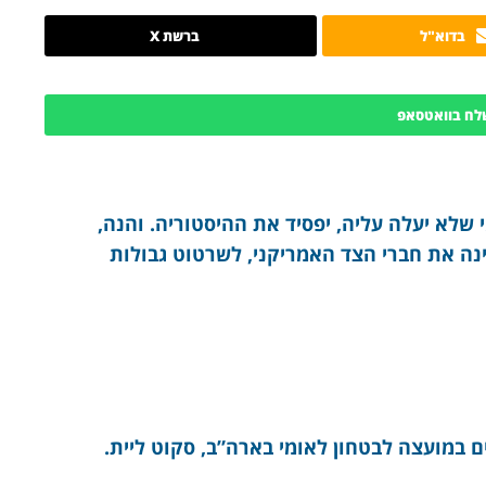
בדוא"ל
ברשת X
לח בוואטסאפ
שלא יעלה עליה, יפסיד את ההיסטוריה. והנה,
נה את חברי הצד האמריקני, לשרטוט גבולות
 במועצה לבטחון לאומי בארה”ב, סקוט ליית.