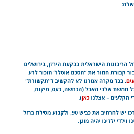
שלה:
 הריבונות הישראלית בבקעת הירדן, בירושלים
ור קבורת חמור את “הסכם אוסלו” הזכור לרע
ים
. בכל מקרה אמרנו לא להקשיב ל”תקשורת”
כל חמשת שלבי האבל (הכחשה, כעס, מיקוח,
רי הקלעים – אצלנו
כאן
).
לישראל יהיה סוף סוף גבול מזרחי, שלכל אורכו יש להרחיב את כביש 90, ולקבוע מסילת ברזל
וילדי ילדינו יהיה מוגן.