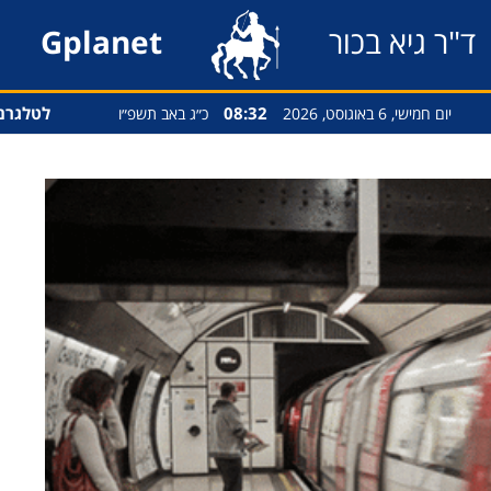
ד"ר גיא בכור
Gplanet
08:32
לטלגרם
יום חמישי, 6 באוגוסט, 2026
כ״ג באב תשפ״ו