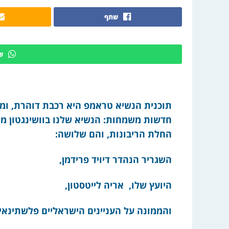
שתף
ש
תוכנית הנשיא טראמפ היא רכבת דוהרת, ומי 
חדשות משמחות: הנשיא שלנו בוושינגטון מי
החלת הריבונות, והם שלושה:
השגריר הנהדר דיויד פרידמן,
היועץ שלו, אריה לייטסטון,
והממונה על העניינים הישראליים פלשתינאים