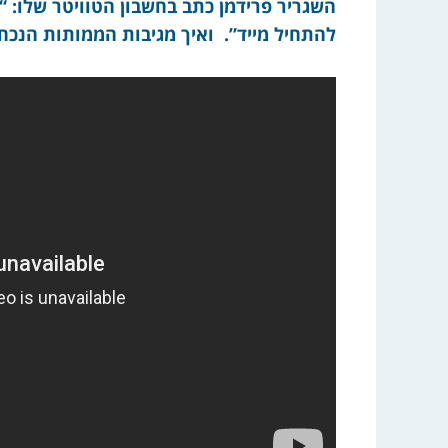
השגריר פרידמן כתב בחשבון הטוויטר שלו: 
להתחיל מייד”. ואיך מגיבות הממותות הנכח