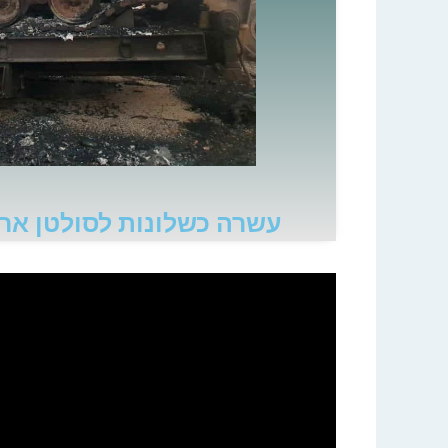
עשרה כשלונות לסולטן ארד