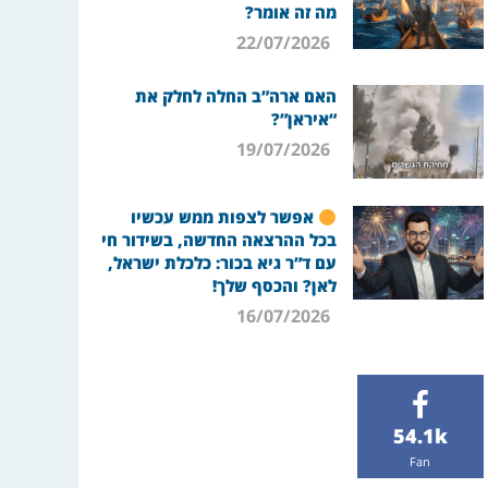
מה זה אומר?
22/07/2026
האם ארה”ב החלה לחלק את
“איראן”?
19/07/2026
אפשר לצפות ממש עכשיו
בכל ההרצאה החדשה, בשידור חי
עם ד”ר גיא בכור: כלכלת ישראל,
לאן? והכסף שלך!
16/07/2026
54.1k
Fan