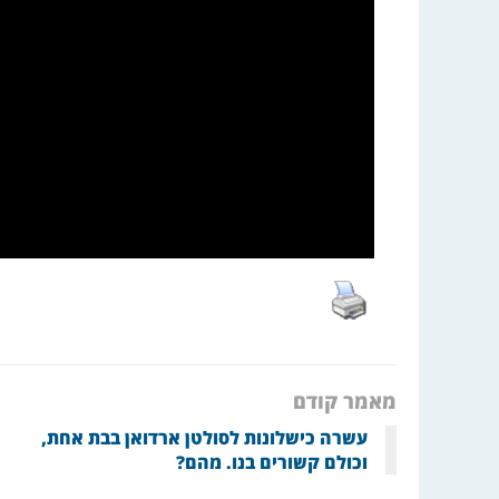
מאמר קודם
עשרה כישלונות לסולטן ארדואן בבת אחת,
וכולם קשורים בנו. מהם?