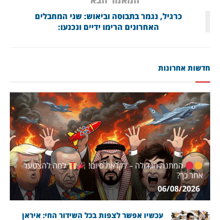
המאמר הבא
כרגיל, נגמר בתבוסה וביאוש: שני המחבלים
האחרונים הרימו ידיים ונכנעו:
חדשות אחרונות
המתנה הגדולה – לקראת סיום!
למה להצטער
אחר כך?
06/08/2026
עכשיו אפשר לצפות בכל השידור החי: איראן