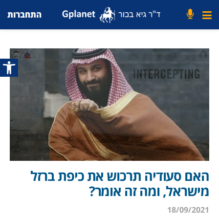
התחברות
פתח סרג
האם סעודיה תרכוש את כיפת ברזל
מישראל, ומה זה אומר?
18/09/2021