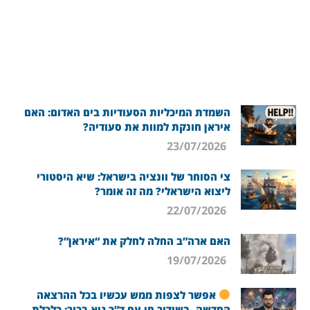
השמדת המיכליות הסעודיות בים האדום: האם
איראן חונקת למוות את סעודיה?
23/07/2026
צי הסוחר של וונציה בישראל: שיא היסטורי
ליצוא הישראלי? מה זה אומר?
22/07/2026
האם ארה”ב החלה לחלק את “איראן”?
19/07/2026
אפשר לצפות ממש עכשיו בכל ההרצאה
החדשה, בשידור חי עם ד”ר גיא בכור: כלכלת