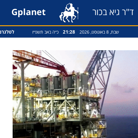
ד"ר גיא בכור
Gplanet
21:28
לטלגרם
שבת, 8 באוגוסט, 2026
כ״ה באב תשפ״ו