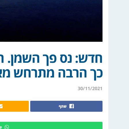
חדש: נס פך השמן. ה
כך הרבה מתרחש מאח
30/11/2021
שתף
ש