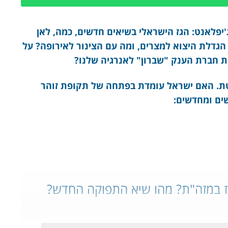
 לכבוד חג החנוכה ו- 15 שנים לג'יפלאנט: הגז הישראלי בשיאים חדשים, כמה, לאן
 הגדלת היצוא למצרים, ומה עם הצינור לאירופה? על
ת חברת הענק "שברון" לאנרגיה שלנו?
רטת. האם ישראל עומדת בפתחה של תקופת זוהר
ים ומחדשים:
ז במזה"ת? מהו שיא התפוקה החדש?