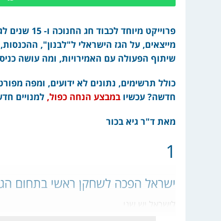
פרוייקט מיוחד
מייצאים, על הגז הישראלי ל"לבנון", ההכנסות,
שיתוף הפעולה עם האמירויות, ומה עושה כניס
כולל תרשימים, נתונים לא ידועים, ומפה מפו
חדשה? עכשיו
במבצע הנחה כפול,
למנויים חדש
מאת ד"ר גיא בכור
1
ישראל הפכה לשחקן ראשי בתחום הג
לישראל יש שני