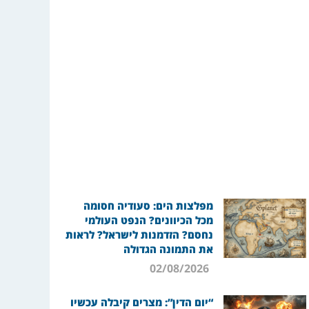
מפלצות הים: סעודיה חסומה
מכל הכיוונים? הנפט העולמי
נחסם? הזדמנות לישראל? לראות
את התמונה הגדולה
02/08/2026
“יום הדין”: מצרים קיבלה עכשיו