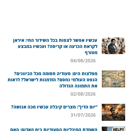
עכשיו אפשר לצפות בכל השידור החי: איראן
לקראת הכרעה או קריסה? ועכשיו במבצע
מטורף
04/08/2026
מפלצות הים: סעודיה חסומה מכל הכיוונים?
הנפט העולמי נחסם? הזדמנות לישראל? לראות
את התמונה הגדולה
02/08/2026
“יום הדין”: מצרים קיבלה עכשיו מכה אנושה?
31/07/2026
השמדת המיכליות הסעודיות בים האדום: האם