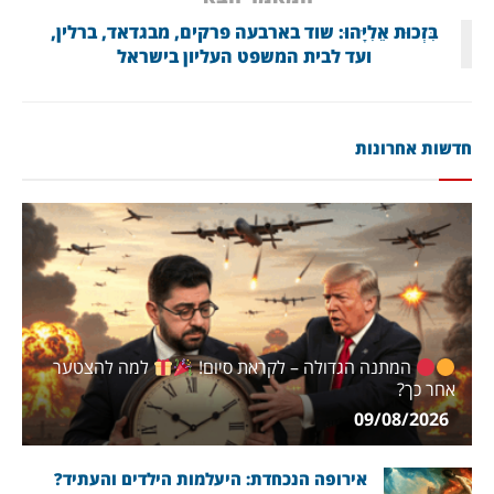
בִּזְכוּת אֵלִיָּהוּ: שוד בארבעה פרקים, מבגדאד, ברלין,
ועד לבית המשפט העליון בישראל
חדשות אחרונות
המתנה הגדולה – לקראת סיום!
למה להצטער
אחר כך?
09/08/2026
אירופה הנכחדת: היעלמות הילדים והעתיד?