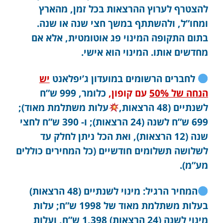
להצטרף לערוץ ההרצאות בכל זמן, מהארץ
ומחו”ל, ולהשתתף במשך חצי שנה או שנה.
בתום התקופה המינוי פג אוטומטית, אלא אם
מחדשים אותו. המינוי הוא אישי.
לחברים הרשומים במועדון ג’יפלאנט
יש
הנחה של 50%
עם קופון,
כלומר, 999 ש”ח
לשנתיים (48 הרצאות,
עלות משתלמת מאוד);
699 ש”ח לשנה (24 הרצאות); ו- 390 ש”ח לחצי
שנה (12 הרצאות), ואת הכל ניתן לחלק עד
לשלושה תשלומים חודשיים (כל המחירים כוללים
מע”מ).
המחיר הרגיל: מינוי לשנתיים (48 הרצאות)
בעלות משתלמת מאוד של 1998 ש”ח; עלות
מינוי לשנה (24 הרצאות) 1,398 ש”ח, ועלות