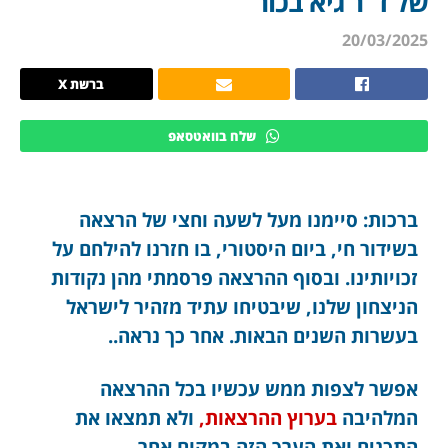
של ד”ר גיא בכור
20/03/2025
ברשת X
שלח בוואטסאפ
ברכות: סיימנו מעל לשעה וחצי של הרצאה
בשידור חי, ביום היסטורי, בו חזרנו להילחם על
זכויותינו. ובסוף ההרצאה פרסמתי מהן נקודות
הניצחון שלנו, שיבטיחו עתיד מזהיר לישראל
בעשרות השנים הבאות. אחר כך נראה..
אפשר לצפות ממש עכשיו בכל ההרצאה
המלהיבה
בערוץ ההרצאות,
ולא תמצאו את
התכנים ואת הערך הזה במקום אחר.