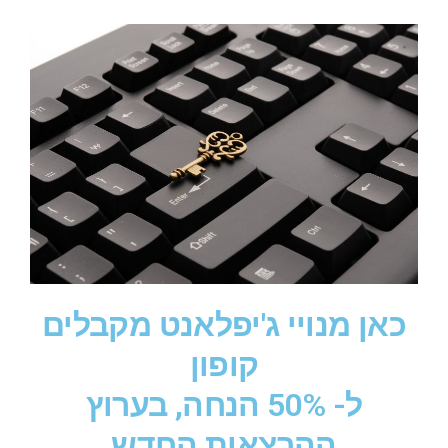
כאן מנויי ג'יפלאנט מקבלים
קופון
ל- 50% הנחה, בערוץ
ההרצאות החדש