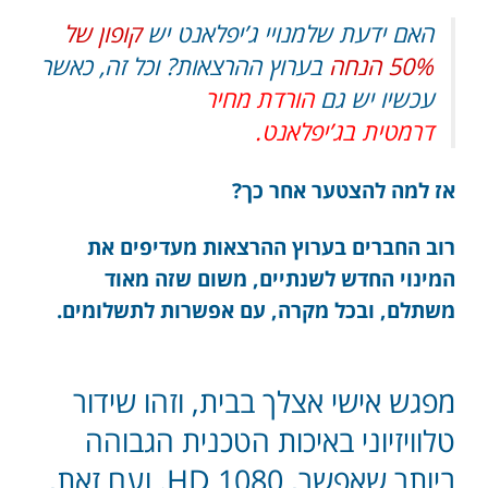
האם ידעת שלמנויי ג’יפלאנט יש
קופון של
50% הנחה
בערוץ ההרצאות? וכל זה, כאשר
עכשיו יש גם
הורדת מחיר
דרמטית
ב
ג’יפלאנט
.
אז למה להצטער אחר כך?
רוב החברים בערוץ ההרצאות מעדיפים את
המינוי החדש לשנתיים, משום שזה מאוד
משתלם, ובכל מקרה, עם אפשרות לתשלומים.
מפגש אישי אצלך בבית, וזהו שידור
טלוויזיוני באיכות הטכנית הגבוהה
ביותר שאפשר, 1080 HD. ועם זאת,