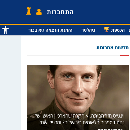
התחברות
פתח סרג
הכספת
ניוזלטר
הזמנת הרצאה גיא בכור
חדשות אחרונות
וינגייט חזר הביתה. איך קרה שהארכיון האישי שלו
נחת בספריה הלאומית בירושלים? ומה יש שם?