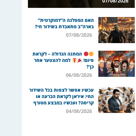
07/08/2026
האם המפלגה ה”דמוקרטית”
בארה”ב מתאבדת בשידור חי?
07/08/2026
המתנה הגדולה – לקראת
סיום!
למה להצטער אחר
כך?
06/08/2026
עכשיו אפשר לצפות בכל השידור
החי: איראן לקראת הכרעה או
קריסה? ועכשיו במבצע מטורף
04/08/2026