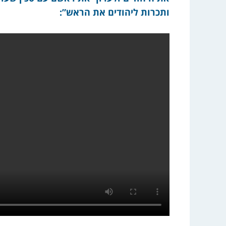
ותכרות ליהודים את הראש”: