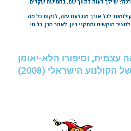
כה? שיילך לעזה לתווך שם, בחמישה שקלים.
לומטר לכל אורך מובלעת עזה, לנקות כל מה
להציב מוקשים ומתקני ביון. לאחר מכן, כל מי
 עצמית, וסיפורו הלא-יאומן
ל הקולנוע הישראלי (2008)