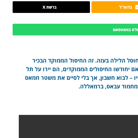
בדוא"ל
ברשת X
לח בוואטסאפ
סל הלילה בעזה. זה החיסול הממוקד הבכיר
ם יחודשו החיסולים הממוקדים, הם יירו על תל
שיו – לבוא חשבון, אך בלי לסיים את משטר חמאס
, מחמוד עבאס, ברמאללה.