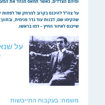
ומיהם הצדדים, כאשר חמאס מנהל את המער
על צה”ל להיכנס בקרוב למרחק של לפחות קי
שהקימו שם, לבנות עוד גדר פנימית, ובתווך 
שייכנס לאיזור החיץ – דמו בראשו.
על שנאה
ש
משמח: בעקבות התייבשות