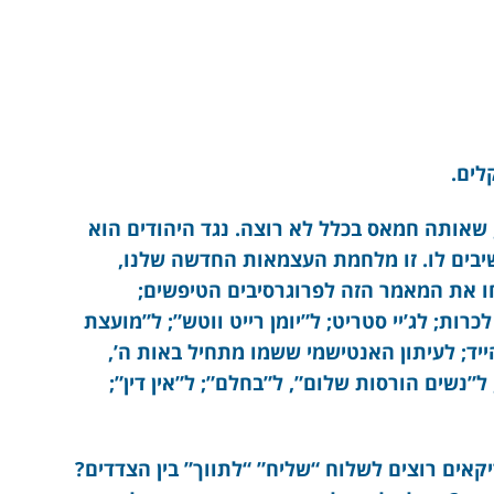
לים.
 שאותה חמאס בכלל לא רוצה. נגד היהודים הוא
בים לו. זו מלחמת העצמאות החדשה שלנו,
ו את המאמר הזה לפרוגרסיבים הטיפשים;
ות; לג’יי סטריט; ל”יומן רייט ווטש”; ל”מועצת
יד; לעיתון האנטישמי ששמו מתחיל באות ה’,
נשים הורסות שלום”, ל”בחלם”; ל”אין דין”;
קאים רוצים לשלוח “שליח” “לתווך” בין הצדדים?