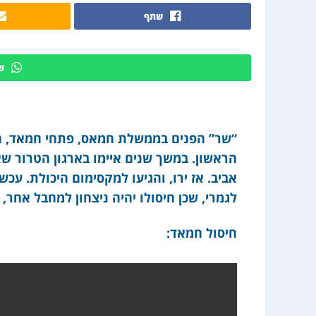
שתף
ש
“שר” הפנים בממשלת חמאס, פתחי חמאד, חו
הראשון. במשך שנים איימו בארגון הטרור שא
אביב. אז ירו, והגיעו למקסימום היכולת. עכ
לגמרי, שכן חיסולו יהיה ניצחון למחבל אחר
חיסול חמאד: