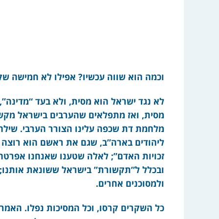
וכמה הוא שווה עכשיו? אפילו לא חמישה שק
לא נגד ישראל הוא מסית, ולא בעד “מדינה”,
מסית, ואז מתפלאים שהערבים בישראל מקשי
מלחמת דת שכפה עלינו הצורר הערבי. שילח
ליהודים בארה”ב, שגם את ראשם הוא רוצה לכר
זכויות האדם”; לאלה שטענו שאנחנו אפרטהי
ובכלל ל”תקשורת” בישראל ששונאת אותנו; ל”
ולמסוכנים אחרים.
כל השקרים קרסו, וכל המסיכות נפלו. האמרי