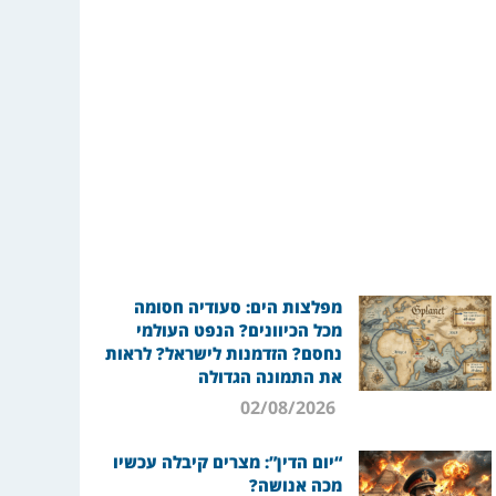
מפלצות הים: סעודיה חסומה
מכל הכיוונים? הנפט העולמי
נחסם? הזדמנות לישראל? לראות
את התמונה הגדולה
02/08/2026
“יום הדין”: מצרים קיבלה עכשיו
מכה אנושה?