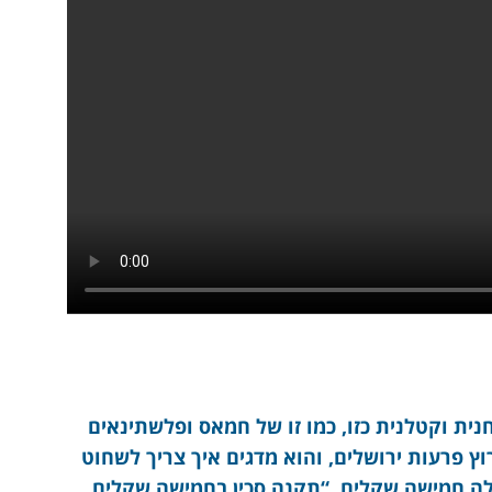
ת וקטלנית כזו, כמו זו של חמאס ופלשתינאים
וץ פרעות ירושלים, והוא מדגים איך צריך לשחוט
לה חמישה שקלים. “תקנה סכין בחמישה שקלים,