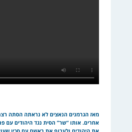
מאז הגרמנים הנאצים לא נראתה הסתה רצחני
אחרים. אותו “שר” הסית נגד היהודים עם פר
את היהודים ולערוף את ראשם עם סכין שעו