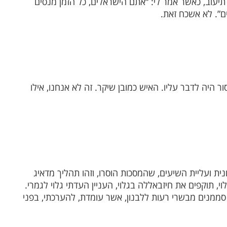
 תיעוב, כאשר אמר לי: “אתם הישראלים, כל הזמן מנסים
ם”. לא אשכח זאת.
 היה לדבר עליו. האיש כמובן שיקר. זה לא אנחנו, אילו
ת ועליית השיעים, שהמסכות הוסרו, וזהו תהליך מדאיג
, תוקפים את חיזבאללה בגלוי, העניין העדתי גלוי לגמרי.
סממנים מבשרי רעות ללבנון, אשר עומדת, להערכתי, בפני