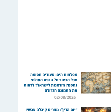
מפלצות הים: סעודיה חסומה
מכל הכיוונים? הנפט העולמי
נחסם? הזדמנות לישראל? לראות
את התמונה הגדולה
02/08/2026
“יום הדין”: מצרים קיבלה עכשיו