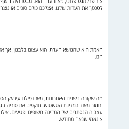
ציר פרלמנט פלוני, מאיזו עדה הוא. מבטו היה רושף
לסכסך את העדות שלנו. אצלכם כולם סונים או נוצרי
האמת היא שהנושא העדתי הוא עצום בלבנון, אך אסור
הם.
מה שקורה בשנים האחרונות, מאז נפילת עיראק הסוני
וחמור מאוד במדינת הטשטוש. תוקפים את סוריה בגלוי
עצביה הנסתרים של המדינה חשופים ופגיעים. אילו 
צונאמי שנאה מחודש.