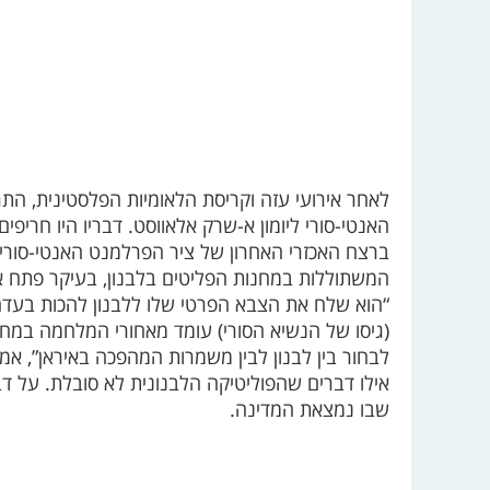
לאחר אירועי עזה וקריסת הלאומיות הפלסטינית, התר
האנטי-סורי ליומון א-שרק אלאווסט. דבריו היו חריפי
ברצח האכזרי האחרון של ציר הפרלמנט האנטי-סורי וו
המשתוללות במחנות הפליטים בלבנון, בעיקר פתח א
“הוא שלח את הצבא הפרטי שלו ללבנון להכות בעדה 
(גיסו של הנשיא הסורי) עומד מאחורי המלחמה במחנ
לבחור בין לבנון לבין משמרות המהפכה באיראן”, אמר,
אילו דברים שהפוליטיקה הלבנונית לא סובלת. על 
שבו נמצאת המדינה.