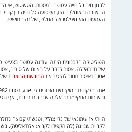
לבנון חיה כל חייה עטופה במסכות. הטשטוש, אי ה
החשובה והאומללה הזו, השסועה כל חייה בין קהילות 
העמעום הוא מיפלטו של החלש, של זה החושש.
הפוליטיקה הלבנונית היתה ועודנה עטופה בצעיפי ט
של חיזבאללה. אסור לדבר על האיום של סוריה, אסור 
אסור באיסור חמור להזכיר את
המורשת הנוצרית
של ה
והשיחות התקיימו בח’אלדה שבדרום ביירות, ואף הגיע
הייתי אז עיתונאי של גלי צה”ל, ופגשתי קבוצה גדולה
לקריית שמונה (לה הקפידו לקרוא: אלח’אליסה). בשי