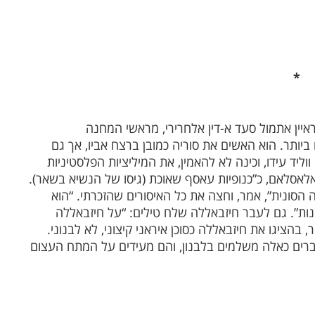
*
איין אתמול סעד א-דין אלחרירי, מראשי המחנה
ם ביותר. הוא האשים את סוריה כמובן ברצח אביו, אך גם
ליד עידו, וכינה לא להאמין, את המיליציות הפלסטיניות
לאסלאם, כ”כנופיות עאסף שאוכת (גיסו של הנשיא בשאר).
הסונית”, אמר, וחצה את כל האיסורים שהזכרתי. “הוא
ות”. גם לעבר חיזבאללה שלח טילים: “על חיזבאללה
 בהציגו את חיזבאללה כסוכן איראני קיצוני, לא לבנוני.
דברים כאלה משלמים בלבנון, והם מעידים על המתח העצום