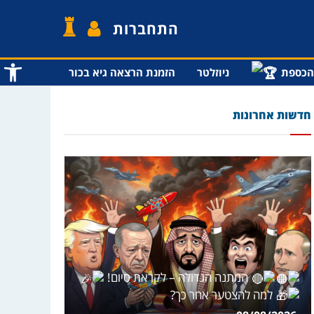
התחברות
פתח סרג
הכספת
ניוזלטר
הזמנת הרצאה גיא בכור
חדשות אחרונות
המתנה הגדולה – לקראת סיום!
למה להצטער אחר כך?