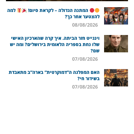
המתנה הגדולה – לקראת סיום!
למה
להצטער אחר כך?
08/08/2026
וינגייט חזר הביתה. איך קרה שהארכיון האישי
שלו נחת בספריה הלאומית בירושלים? ומה יש
שם?
07/08/2026
האם המפלגה ה”דמוקרטית” בארה”ב מתאבדת
בשידור חי?
07/08/2026