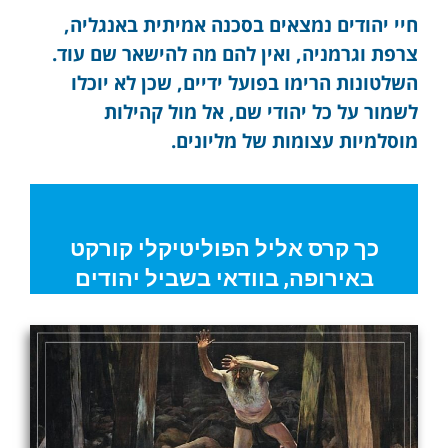
חיי יהודים נמצאים בסכנה אמיתית באנגליה,
צרפת וגרמניה, ואין להם מה להישאר שם עוד.
השלטונות הרימו בפועל ידיים, שכן לא יוכלו
לשמור על כל יהודי שם, אל מול קהילות
מוסלמיות עצומות של מליונים.
כך קרס אליל הפוליטיקלי קורקט
באירופה, בוודאי בשביל יהודים