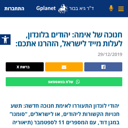
התחברות
חנוכה של אימה: יהודים בלונדון,
פתח סרג
לעלות מייד לישראל, הזהרנו אתכם:
29/12/2019
ברשת X
שלח בוואטסאפ
יהודי לונדון התעוררו לאימת חנוכה חדשה: תשע
חנויות הקשורות ליהודים, או לישראלים, “סומנו”
במגן דוד, עם המספרים 11 לספטמבר (תיאוריה