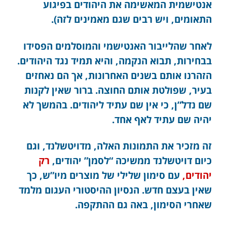
אנטישמית המאשימה את היהודים בפיגוע
התאומים, ויש רבים שגם מאמינים לזה).
לאחר שהלייבור האנטישמי והמוסלמים הפסידו
בבחירות, תבוא הנקמה, והיא תמיד נגד היהודים.
הזהרנו אותם בשנים האחרונות, אך הם נאחזים
בעיר, שפולטת אותם החוצה. ברור שאין לקנות
שם נדל”ן, כי אין שם עתיד ליהודים. בהמשך לא
יהיה שם עתיד לאף אחד.
זה מזכיר את התמונות האלה, מדויטשלנד, וגם
כיום דויטשלנד ממשיכה “לסמן” יהודים,
רק
יהודים,
עם סימון שלילי של מוצרים מיו”ש, כך
שאין בעצם חדש. הנסיון ההיסטורי העגום מלמד
שאחרי הסימון, באה גם ההתקפה.