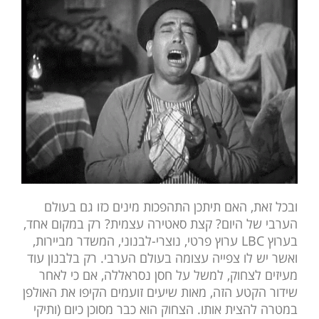
ובכל זאת, האם תיתכן התהפכות מינים כזו גם בעולם
הערבי של היום? קצת סאטירה עצמית? רק במקום אחד,
בערוץ LBC ערוץ פרטי, נוצרי-לבנוני, המשדר מביירות,
ואשר יש לו צפייה עצומה בעולם הערבי. רק בלבנון עוד
מעיזים לצחוק, למשל על חסן נסראללה, אם כי לאחר
שידור הקטע הזה, מאות שיעים זועמים הקיפו את האולפן
במטרה להצית אותו. הצחוק הוא כבר מסוכן כיום (ותיקי