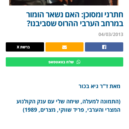
חתרני ומסוכן: האם נשאר הומור
במרחב הערבי ההרוס שסביבנו?
04/03/2013
ברשת X
שלח בוואטסאפ
מאת ד”ר גיא בכור
(התמונה למעלה, שיחה שלי עם ענק הקולנוע
המצרי והערבי, פריד שווקי, מצרים, 1989)