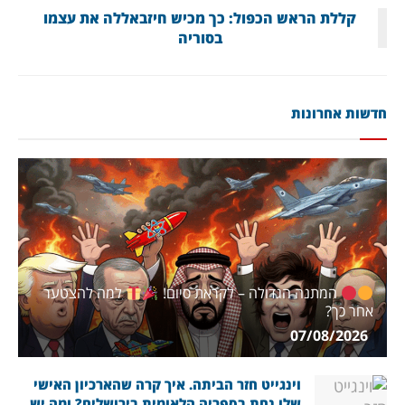
קללת הראש הכפול: כך מכיש חיזבאללה את עצמו
בסוריה
חדשות אחרונות
המתנה הגדולה – לקראת סיום!
למה להצטער
אחר כך?
07/08/2026
וינגייט חזר הביתה. איך קרה שהארכיון האישי
שלו נחת בספריה הלאומית בירושלים? ומה יש