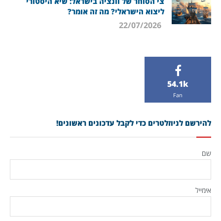
צי הסוחר של וונציה בישראל: שיא היסטורי
ליצוא הישראלי? מה זה אומר?
22/07/2026
54.1k
Fan
להירשם לניוזלטרים כדי לקבל עדכונים ראשונים!
שם
אימייל