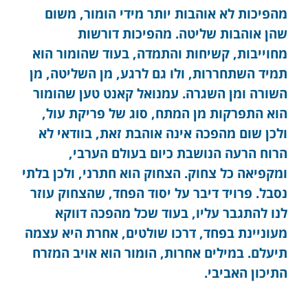
מהפיכות לא אוהבות יותר מידי הומור, משום
שהן אוהבות שליטה. מהפיכות דורשות
מחוייבות, קשיחות והתמדה, בעוד שהומור הוא
תמיד השתחררות, ולו גם לרגע, מן השליטה, מן
השורה ומן השגרה. עמנואל קאנט טען שהומור
הוא התפרקות מן המתח, סוג של פריקת עול,
ולכן שום מהפכה אינה אוהבת זאת, בוודאי לא
הרוח הרעה הנושבת כיום בעולם הערבי,
ומקפיאה כל צחוק. הצחוק הוא חתרני, ולכן בלתי
נסבל. פרויד דיבר על יסוד הפחד, שהצחוק עוזר
לנו להתגבר עליו, בעוד שכל מהפכה דווקא
מעוניינת בפחד, דרכו שולטים, אחרת היא עצמה
תיעלם. במילים אחרות, הומור הוא אויב המזרח
התיכון האביבי.