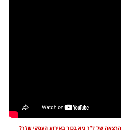
הרצאה של ד”ר גיא בכור באירוע העסקי שלך
?