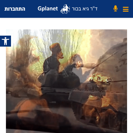
התחברות
פתח סרג