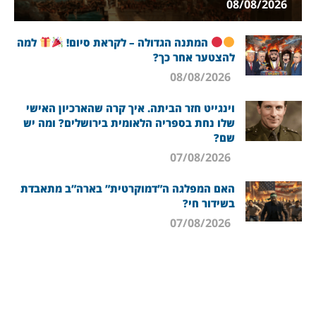
08/08/2026
המתנה הגדולה – לקראת סיום!
למה
להצטער אחר כך?
08/08/2026
וינגייט חזר הביתה. איך קרה שהארכיון האישי
שלו נחת בספריה הלאומית בירושלים? ומה יש
שם?
07/08/2026
האם המפלגה ה”דמוקרטית” בארה”ב מתאבדת
בשידור חי?
07/08/2026