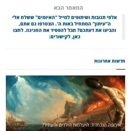
המאמר הבא
אלפי תגובות ושיתופים למייל "האיומים" ששלח אלי
ה"עיתון" המתחיל באות ה'. הצטרפו גם אתם,
והביעו את דעתכם? חבל להפסיד את החגיגה. לחצו
כאן, לקישורים:
חדשות אחרונות
אירופה הנכחדת: היעלמות הילדים והעתיד?