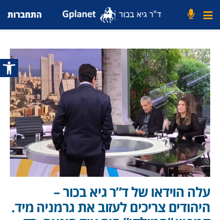
התחברות
פתח סרג
עלה הוידאו של ד”ר גיא בכור –
היהודים צריכים לעזוב את גרמניה מיד.