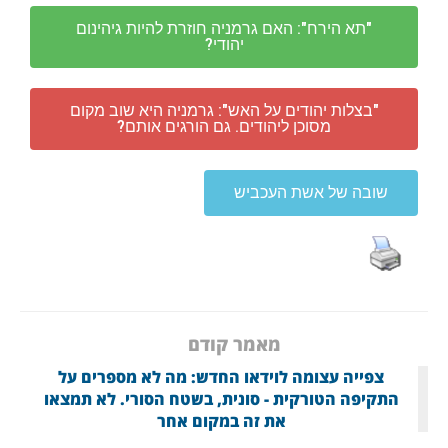
"תא הירח": האם גרמניה חוזרת להיות גיהינום
יהודי?
"בצלות יהודים על האש": גרמניה היא שוב מקום
מסוכן ליהודים. גם הורגים אותם?
שובה של אשת העכביש
מאמר קודם
צפייה עצומה לוידאו החדש: מה לא מספרים על
התקיפה הטורקית - סונית, בשטח הסורי. לא תמצאו
את זה במקום אחר