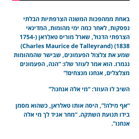
באחת ממהפכות המשנה הצרפתיות הבלתי
נפסקות, לאחר כמה ימי מהומות, המדינאי
הצרפתי הדגול, שארל מוריס טאלֵראן (1754-
1838) (Charles Maurice de Talleyrand)
שמע את צלצול הפעמונים, שבישר שהמהומות
נגמרו. הוא אמר לעוזר שלו: “הנה, הפעמונים
מצלצלים, אנחנו מנצחים!”
השיב לו העוזר: “מי אלה אנחנו?”
“אף מילה!”, היסה אותו טאלראן, כשהוא מסמן
בידו תנועת השתקה. “מחר אגיד לך מי אלה
אנחנו”.