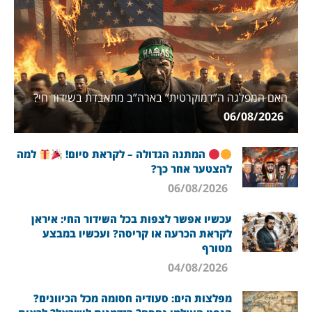
האם המפלגה ה”דמוקרטית” בארה”ב מתאבדת בשידור חי?
06/08/2026
המתנה הגדולה – לקראת סיום!
למה
להצטער אחר כך?
06/08/2026
עכשיו אפשר לצפות בכל השידור החי: איראן
לקראת הכרעה או קריסה? ועכשיו במבצע
מטורף
04/08/2026
מפלצות הים: סעודיה חסומה מכל הכיוונים?