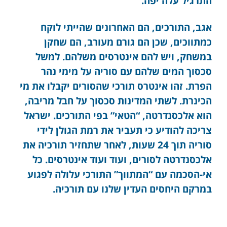
התרגיל עלה יפה.
אגב, התורכים, הם האחרונים שהייתי לוקח
כמתווכים, שכן הם גורם מעורב, הם שחקן
במשחק, ויש להם אינטרסים משלהם. למשל
סכסוך המים שלהם עם סוריה על מימי נהר
הפרת. זהו אינטרס תורכי שהסורים יקבלו את מי
הכינרת. לשתי המדינות סכסוך על חבל מריבה,
הוא אלכסנדרטה, “הטאי” בפי התורכים. ישראל
צריכה להודיע כי תעביר את רמת הגולן לידי
סוריה תוך 24 שעות, לאחר שתחזיר תורכיה את
אלכסנדרטה לסורים, ועוד ועוד אינטרסים. כל
אי-הסכמה עם “המתווך” התורכי עלולה לפגוע
במרקם היחסים העדין שלנו עם תורכיה.