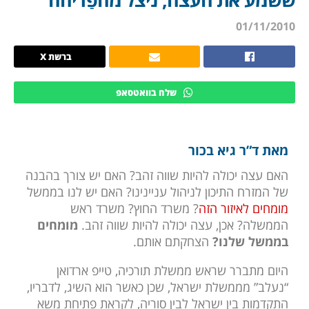
01/11/2010
ברשת X
שלח בוואטסאפ
מאת ד”ר גיא בכור
האם עצה יכולה להיות שווה זהב? האם יש צורך בהבנה
של המזרח התיכון לניהול עניינינו? האם יש לנו בממשל
מומחים לאיזור הזה
? משרד החוץ? משרד ראש
הממשלה? אכן, עצה יכולה להיות שווה זהב.
מומחים
בממשל שלנו?
הצחקתם אותם.
היום מתברר שראש ממשלת תורכיה, טייפ ארדואן
“נעלב” מממשלת ישראל, שכן כאשר הוא השיג, לדבריו,
התקדמות בין ישראל לבין סוריה, לקראת פתיחת משא