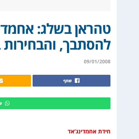
טהראן בשלג: אחמדי
להסתבך, והבחירות 
09/01/2008
שתף
ש
חידת אחמדינג’אד