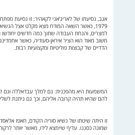
אגב, נסיעתו של לאריג’אני לקאהיר: זו נסיעת מפתח
1979, כאשר השאה המודח מצא מקלט אצל הנשיא
למצרים, והנחת העבודה שתוך כמה חדשים יחודשו היח
חשוב מאוד הוא הציר איראן-סעודיה, כאשר אחמדינג’
הדדיים של קבוצות פוליטיות ומקצועיות רבות.
המשמעות היא מהפכנית: גם למלך עבדאללה וגם לנשי
להם שהיא תהיה קרובה אליהם, וכך גם ניתנת לשליט
זו היתה שיטתו של נשיא סוריה הקודם, חאפז אלאסד: 
שמונה כסגנו. עדיף שיימצא לידו, מאשר יוותר לרקוח