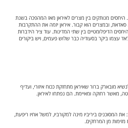
. היחסים מנותקים בין מצרים לאיראן מאז המהפכה בשנת
 סאדאת, ובמצרים הוא קבור. איראן יזמה את ההתקרבות
סים הדיפלומטיים בין שתי המדינות. עוד ציר הידברות
אד עצמו ביקר בסעודיה כבר שלוש פעמים, ויש ביקורים
א מובארק ברור שאיראן מתחזקת ככוח איזורי, ועדיף
ה, מאשר רחוקה ומאיימת. הם נפתחו לאיראן.
את המסוכנים ביריביו מינה למקורביו, למשל אחיו ריפעת,
 מזימות מן המרחקים.