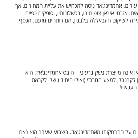
עולים. אחמדינג’אד ניסה להכחיש את עליית המחירים, אך
. אזרחי איראן צופים בו, בכשלונותיו, וסופקים כפיים
ה לשיקום חיזבאללה בלבנון, הם רותחים מזעם. הכסף
ראן אינה מייצרת נשק גרעיני – הובס אחמדינג’אד. הוא
ן לקרנבל, למצע המרכזי (ואולי היחידי) שלו לקראת
 עכשיו!
רחים על התרחקותו מאחמדינג’אד. בשבוע שעבר הוא נאם