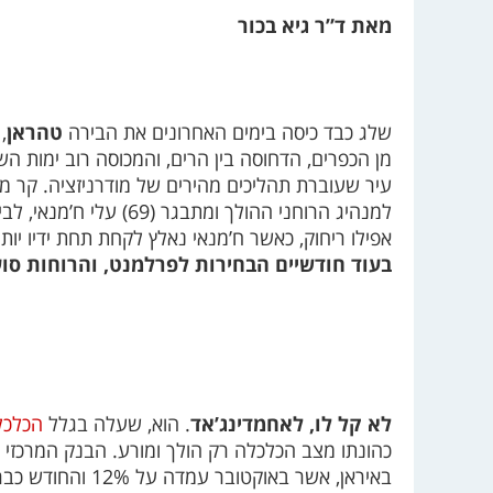
מאת ד”ר גיא בכור
שלג כבד כיסה בימים האחרונים את הבירה
טהראן
,
עיר שעוברת תהליכים מהירים של מודרניזציה. קר מא
למנהיג הרוחני ההולך ומת
אפילו ריחוק, כאשר ח’מנאי נאלץ לקחת תחת ידיו יותר 
בעוד חודשיים הבחירות לפרלמנט, והרוחות סוע
לא קל לו, לאחמדינג’אד
. הוא, שעלה בגלל
הכלכל
כהונתו מצב הכלכלה רק הולך ומורע. הבנק המרכזי