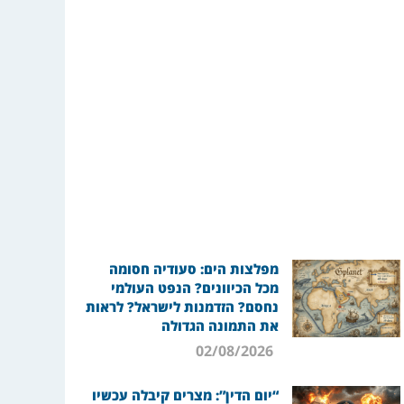
מפלצות הים: סעודיה חסומה
מכל הכיוונים? הנפט העולמי
נחסם? הזדמנות לישראל? לראות
את התמונה הגדולה
02/08/2026
“יום הדין”: מצרים קיבלה עכשיו