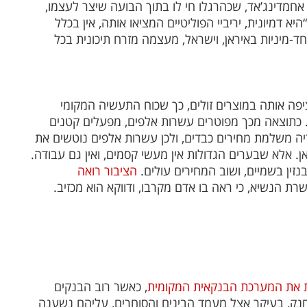
מדינג’אד, שכהרגלו חי לו בתוך הבועה שיצר לעצמו,
יא דמיונית, יריביי הפוליטיים המציאו אותה, אין בכלל
חד-מיניות באיראן, וישראל, מעצמה מזרח תיכונית בכל
ציפה אותה במוצרים זולים, כך שכוח התעשיה המקומי
. כתוצאה מכך מפוטרים עשרות אלפים, מפעלים קטנים
יה משלמת מחירים כבדים, ולכן עשרות אלפים נוטשים את
. אלא שבערים הגדולות אין מעשי קסמים, ואין גם עבודה.
נזין בשמיים, ושוב המחירים עולים.
הציבור רואה
שרת הנשיא, כי ראה בו אדם מקרבו, ודווקא הוא מכזיב.
ת את המערכת הבנקאית המקומית
, כאשר רוב הבנקים
נק, בעיקר אצל מעמד הבינים והסוחרים, עליהם נשענה