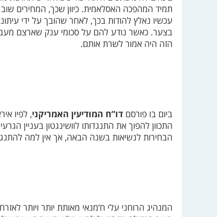
תמיד המהפכה האסלאמית. כיוון שכך, המחירים שוב 
עכשיו נאלץ להודות בכך, לאחר שהובך על ידי עיתונאים
בצער. כאשר נודע להם על סכומי ענק שארצם מעביר
הזה היה אמור לשרת אותם.
ביום בו פורסם
דו”ח המודיעין האמריקני
, לפיו אי
התכוון להפוך את התנגדותו לוושינגטון בעניין הגרעי
הבחירות לנשיאות בשנה הבאה, אך אין למה להתנגד
המנהיג הרוחני עלי ח’מנאי מאותת יותר ויותר לאז