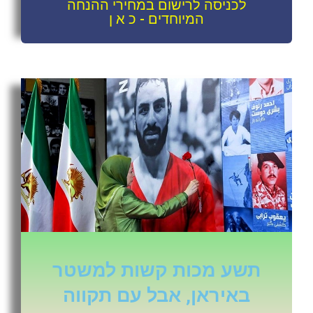
לכניסה לרישום במחירי ההנחה
המיוחדים - כ א ן
תשע מכות קשות למשטר
באיראן, אבל עם תקווה