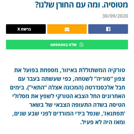
מטוסיה. ומה עם החורן שלנו?
30/09/2020
ברשת X
שלח בוואטסאפ
טורקיה המשתוללת באיזור, מספחת בפועל את
צפון “סוריה” לשטחה, כפי שעשתה בעבר עם
חבל אלכסנדרטה (המכונה אצלה “התאי”). בימים
האחרונים החל הצבא הטורקי לשפץ את מסלולי
הטיסה בשדה התעופה הצבאי של בשאר
‘תפתנאז’, שנפל בידי המורדים לפני שבע שנים,
ומאז היה לא פעיל.