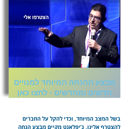
מבצע ההנחה המיוחד למנויים
חדשים ומחדשים - לחצו כאן
בשל המצב המיוחד, וכדי להקל על החברים
להצטרף אלינו, ג’יפלאנט מקיים מבצע הנחה