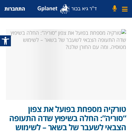
התחברות
פתח סרג
טורקיה מספחת בפועל את צפון
“סוריה”: החלה בשיפוץ שדה התעופה
הצבאי לשעבר של בשאר – לשימוש