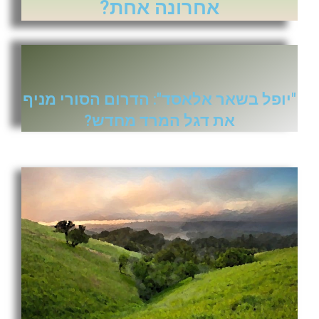
אחרונה אחת?
"יופל בשאר אלאסד": הדרום הסורי מניף
את דגל המרד מחדש?