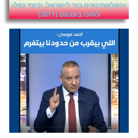
והפלשתינאים בור לישראל, וכיצד נפלו
לתוכו בעצמם (2011)