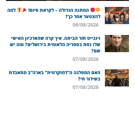
המתנה הגדולה – לקראת סיום!
למה
להצטער אחר כך?
08/08/2026
וינגייט חזר הביתה. איך קרה שהארכיון האישי
שלו נחת בספריה הלאומית בירושלים? ומה יש
שם?
07/08/2026
האם המפלגה ה”דמוקרטית” בארה”ב מתאבדת
בשידור חי?
07/08/2026