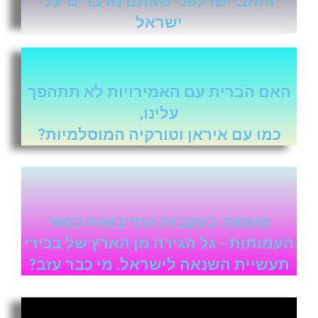
ותתביישו לפני שאתם מדברים על
ישראל
האם הברית עם האמירויות לא תתהפך
עלינו,
כמו עם איראן וטורקיה המוסלמיות?
משמח: בעקבות התייבשות כספי
העמותות - גל הגירה מן הארץ של בכירי
תעשיית השנאה לישראל. מי כבר עזב?