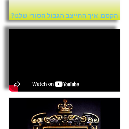
הקסם: איך התייצב הגבול הסורי שלנו?