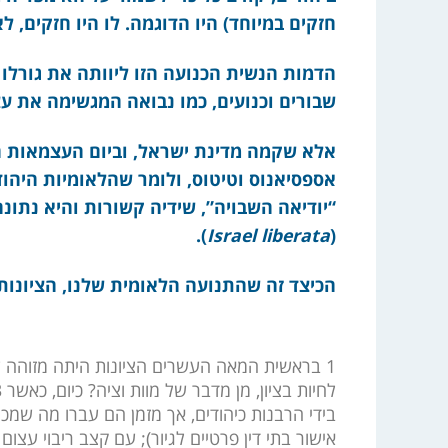
חזקים במיוחד) היו הדוגמה. לו היו חזקים, 
הדמות הנשית הכנועה הזו ליוותה את גורלו 
שבורים וכנועים, כמו נבואה המגשימה את עצ
אספסיאנוס וטיטוס, ולומר שהלאומיות היהודית
“יודיאה השבויה”, שידיה קשורות והיא נתונ
).
Israel liberata
(
הכיצד זה שהתנועה הלאומית שלנו, הציונות
1 בראשית המאה העשרים הציונות היתה מזוהה עם
בידי הרבנות כיהודים, אך מזמן הם עברו מה שמכונ
אישור בתי דין פרטיים לגיור); עם קצב ריבוי עצו