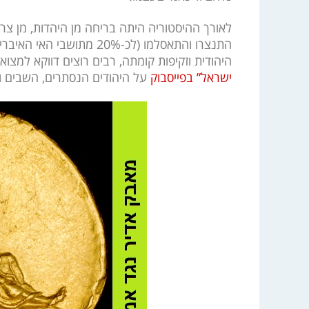
לאורך ההיסטוריה היתה בריחה מן היהדות, מן צרה 
התנצרו והתאסלמו (לכ-20% מ
היהודית וזקיפות קומתה, רבים רוצים דווקא למצ
ישראל” בפייסבוק
על היהודים הנסתרים, השבים וח