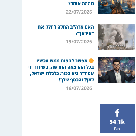
מה זה אומר?
22/07/2026
האם ארה”ב החלה לחלק את
“איראן”?
19/07/2026
אפשר לצפות ממש עכשיו
בכל ההרצאה החדשה, בשידור חי
עם ד”ר גיא בכור: כלכלת ישראל,
לאן? והכסף שלך!
16/07/2026
54.1k
Fan