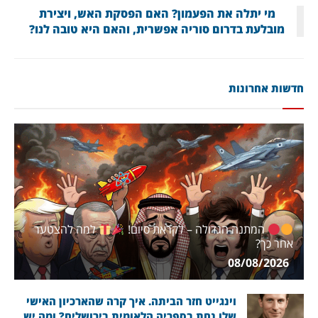
מי יתלה את הפעמון? האם הפסקת האש, ויצירת
מובלעת בדרום סוריה אפשרית, והאם היא טובה לנו?
חדשות אחרונות
המתנה הגדולה – לקראת סיום!
למה להצטער
אחר כך?
08/08/2026
וינגייט חזר הביתה. איך קרה שהארכיון האישי
שלו נחת בספריה הלאומית בירושלים? ומה יש