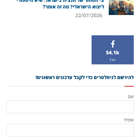
צי הסוחר של וונציה בישראל: שיא היסטורי
ליצוא הישראלי? מה זה אומר?
22/07/2026
54.1k
Fan
להירשם לניוזלטרים כדי לקבל עדכונים ראשונים!
שם
אימייל