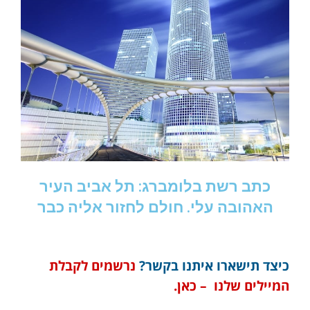
כתב רשת בלומברג: תל אביב העיר
האהובה עלי. חולם לחזור אליה כבר
כיצד תישארו איתנו בקשר?
נרשמים לקבלת
המיילים שלנו – כאן.