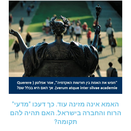
האמא אינה מזינה עוד. כך דעכו "מדעי"
הרוח והחברה בישראל. האם תהיה להם
תקומה?