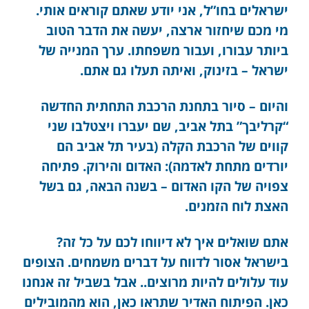
ישראלים בחו”ל, אני יודע שאתם קוראים אותי.
מי מכם שיחזור ארצה, יעשה את הדבר הטוב
ביותר עבורו, ועבור משפחתו. ערך המנייה של
ישראל – בזינוק, ואיתה תעלו גם אתם.
והיום – סיור בתחנת הרכבת התחתית החדשה
“קרליבך” בתל אביב, שם יעברו ויצטלבו שני
קווים של הרכבת הקלה (בעיר תל אביב הם
יורדים מתחת לאדמה): האדום והירוק. פתיחה
צפויה של הקו האדום – בשנה הבאה, גם בשל
האצת לוח הזמנים.
אתם שואלים איך לא דיווחו לכם על כל זה?
בישראל אסור לדווח על דברים משמחים. הצופים
עוד עלולים להיות מרוצים.. אבל בשביל זה אנחנו
כאן. הפיתוח האדיר שתראו כאן, הוא מהמובילים