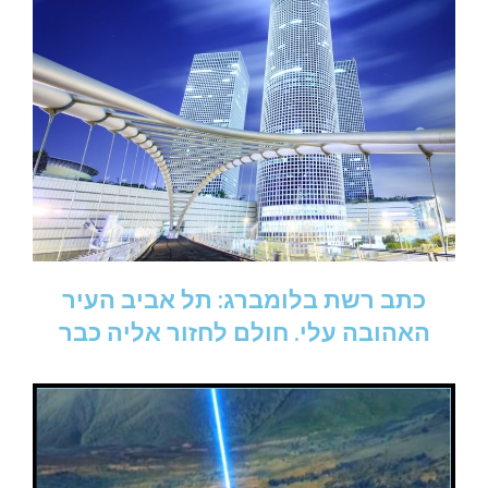
כתב רשת בלומברג: תל אביב העיר
האהובה עלי. חולם לחזור אליה כבר