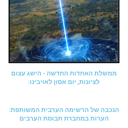
ממשלת האחדות החדשה - הישג עצום
לציונות, יום אסון לאויבינו:
הנכבה של הרשימה הערבית המשותפת:
הערות במחברת תבוסת הערבים