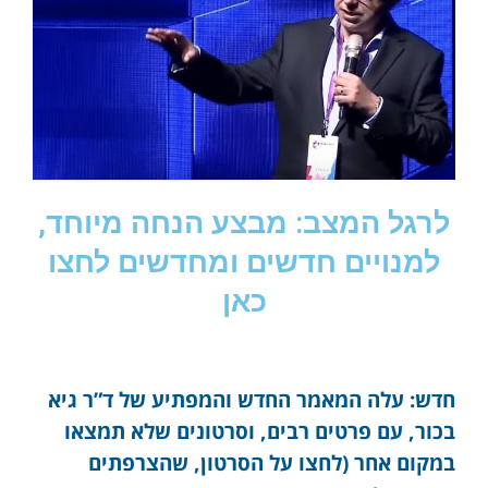
לרגל המצב: מבצע הנחה מיוחד,
למנויים חדשים ומחדשים לחצו
כאן
חדש: עלה המאמר החדש והמפתיע של ד”ר גיא
בכור, עם פרטים רבים, וסרטונים שלא תמצאו
במקום אחר (לחצו על הסרטון, שהצרפתים