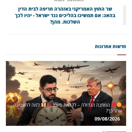
שר החוץ האמריקני באזהרה חריפה לבית הדין
בהאג: אם תמשיכו בהליכים נגד ישראל - יהיו לכך
השלכות. מהן?
חדשות אחרונות
המתנה הגדולה – לקראת סיום!
למה להצטער
אחר כך?
09/08/2026