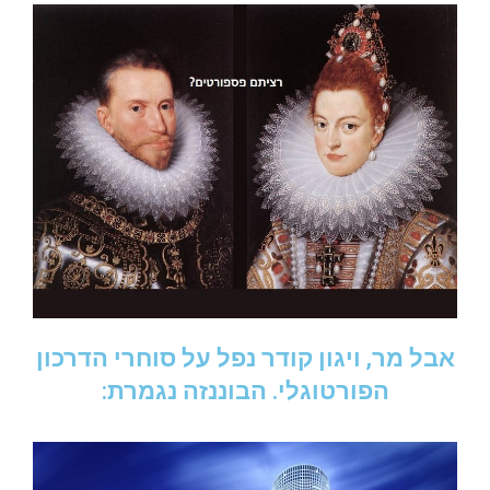
אבל מר, ויגון קודר נפל על סוחרי הדרכון
הפורטוגלי. הבוננזה נגמרת: