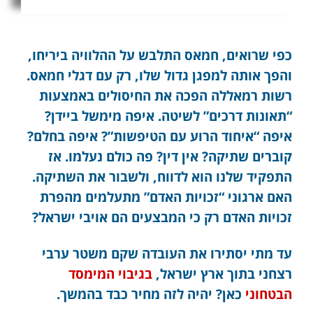
כפי שרואים, חמאס התלבש על ההלוויה ביריחו,
והפך אותה למפגן גדול שלו, רק עם דגלי חמאס.
רשות רמאללה הפכה את החיסולים באמצעות
“תאונות דרכים” לשיטה. איפה מימשל ביידן?
איפה “איחוד הרוע עם הטיפשות”? איפה בחלם?
קוברים שתיקה? אין דין? פה כולם נעלמו. אז
התפקיד שלנו הוא לדווח, ולשבור את השתיקה.
האם ארגוני “זכויות האדם” מתעלמים מהפרת
זכויות האדם רק כי המבצעים הם אויבי ישראל?
עד מתי יסתירו את העובדה שקם משטר ערבי
רצחני בתוך ארץ ישראל,
בגיבוי המימסד
הבטחוני
כאן? יהיה לזה מחיר כבד בהמשך.