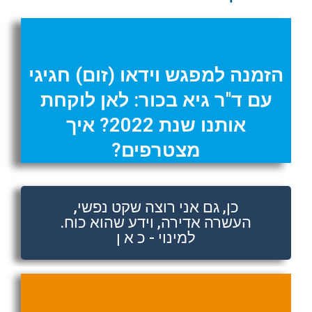
הזמנה למפגש וידאו (זום) חגיגי
עם ד"ר גיא בכור: לאן לוקחת
אותנו שנת 2022? איך
מצטרפים?
כן, גם אני רוצה שקט נפשי,
העשרה אדירה, וידע שהוא כוח.
למינוי - כ א ן