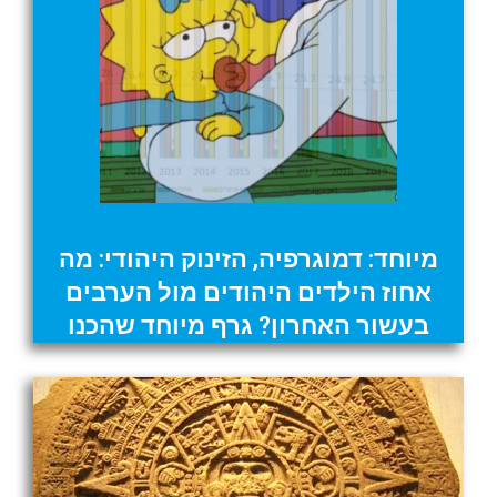
מיוחד: דמוגרפיה, הזינוק היהודי: מה
אחוז הילדים היהודים מול הערבים
בעשור האחרון? גרף מיוחד שהכנו