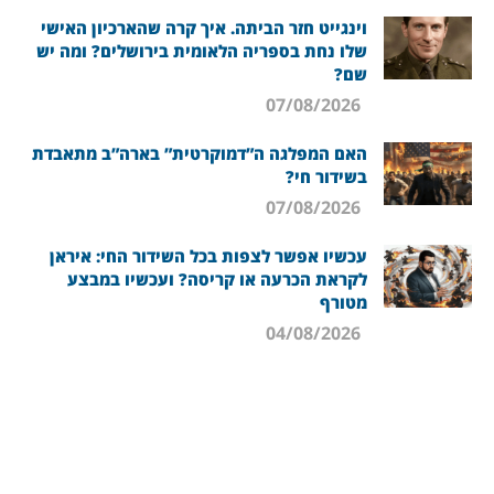
וינגייט חזר הביתה. איך קרה שהארכיון האישי
שלו נחת בספריה הלאומית בירושלים? ומה יש
שם?
07/08/2026
האם המפלגה ה”דמוקרטית” בארה”ב מתאבדת
בשידור חי?
07/08/2026
עכשיו אפשר לצפות בכל השידור החי: איראן
לקראת הכרעה או קריסה? ועכשיו במבצע
מטורף
04/08/2026