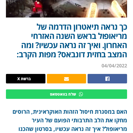
כך נראה תיאטרון הדרמה של
מריאופול בראש השנה האזרחי
האחרון. ואיך זה נראה עכשיו? ומה
המצב בחזית דונבאס? מפות הקרב:
04/04/2022
ברשת X
שלח בוואטסאפ
האם במסגרת חיסול הזהות האוקראינית, הרוסים
מחקו את הלב התרבותי הפועם של העיר
מריאופול? איך זה נראה עכשיו, בסרטון שהכנו