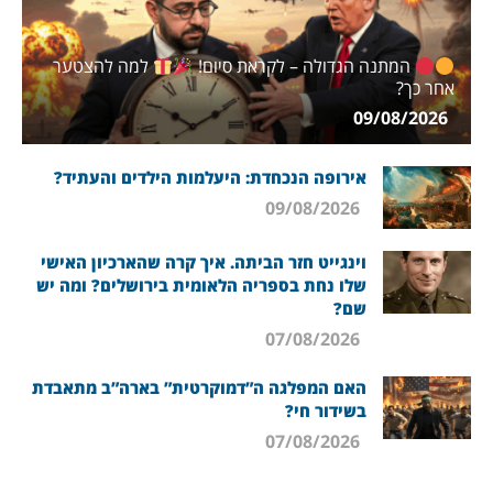
המתנה הגדולה – לקראת סיום!
למה להצטער
אחר כך?
09/08/2026
אירופה הנכחדת: היעלמות הילדים והעתיד?
09/08/2026
וינגייט חזר הביתה. איך קרה שהארכיון האישי
שלו נחת בספריה הלאומית בירושלים? ומה יש
שם?
07/08/2026
האם המפלגה ה”דמוקרטית” בארה”ב מתאבדת
בשידור חי?
07/08/2026