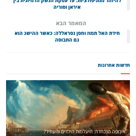
להיזהר ממניפולציות: על עסקת הנשק הדמיונית בין
איראן וסוריה
המאמר הבא
חידת האל תמוז וחסן נסראללה: כאשר ההישג הוא
גם התבוסה
חדשות אחרונות
אירופה הנכחדת: היעלמות הילדים והעתיד?