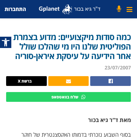
התחברות
כמה סודות מיקצועיים: מדוע בצמרת
פתח סרג
הפוליטית שלנו היו מי שהלכו שולל
אחר הידיעה על עיסקת איראן-סוריה
23/07/2007
ברשת X
שלח בוואטסאפ
מאת ד”ר גיא בכור
בסוף השבוע נזכרתי בדמותו האקסצנטרית של חוקר