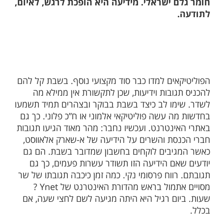
חומר גלם ישראלי. מידיעה היא הופכת לרגש, לאיום,
לתודעה.
הפוליטיקאים למדו כבר סוד מקצועי נוסף. בשבת קל להם
להכניס תגובות וידיעות, שכן לתקשורת אין ממילא מה
לשדר. שימו לב כיצד בשבת בבוקר ובצהרים תמיד תשמעו
בחדשות מה עשה פוליטיקאי אלמוני או ח”כ פלוני. כך גם
באתרי האינטרנט. ועכשיו נחבר: מהר מאוד הגיעו תגובות
חברי הכנסת והשרים על הידיעה של א-שארק אלאווסט,
כאשר המגיבים לוקחים בחשבון שמדובר בשבת. הם גם
יודעים שאם הידיעה הזו תשודר עשרות פעמים, כך גם
תגובתם. רווח פרסומי נקי. כמה זמן כיכבה תגובתו של שר
מסויים אתמול בראש מהדורת האינטרנט של
Ynet
?
שעות. ביום רגיל היא היתה מגיעה לשם לחצי שעה, אם
בכלל.