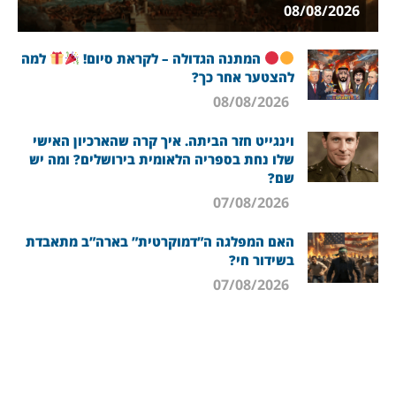
08/08/2026
המתנה הגדולה – לקראת סיום!
למה
להצטער אחר כך?
08/08/2026
וינגייט חזר הביתה. איך קרה שהארכיון האישי
שלו נחת בספריה הלאומית בירושלים? ומה יש
שם?
07/08/2026
האם המפלגה ה”דמוקרטית” בארה”ב מתאבדת
בשידור חי?
07/08/2026