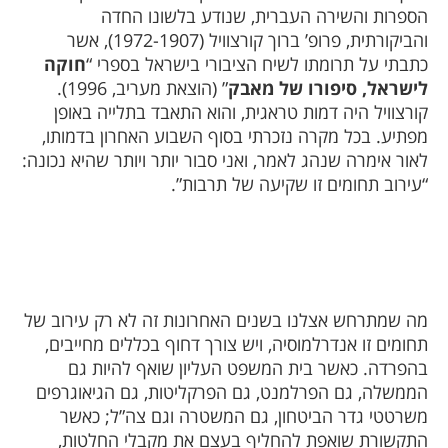
הספרות והשירה העברית, שנודע בלשונו החדה
והביקורתית, פרופ’ ברוך קורצוויל (1972-1907), אשר
כתבתי על תרומתו לשיח הציבורי בישראל בספרי “
חוקה
לישראל, סיפורו של מאבק
” (הוצאת מעריב, 1996).
קורצוויל היה דמות טראגית, והוא התאבד בתלייה באופן
מפתיע. בכל מקרה נזכרתי בסוף השבוע האחרון בדמותו,
לאור אימרה שנהג לאמר, ואני סבור יותר ויותר שהיא נכונה:
“עירוב תחומים זו שקיעה של תרבות”.
מה שמתרחש אצלנו בשנים האחרונות זה לא רק עירוב של
תחומים זו אנדרלמוסיה, ויש צורך דחוף בכללים מחייבים,
בהפרדה. כאשר בית המשפט העליון שואף להיות גם
הממשלה, גם הפרלמנט, גם הפרקליטות, גם הגיאוגרפים
משרטטי גדר הביטחון, גם המשטרה וגם צה”ל; כאשר
התקשורת שואפת להחליף בעצם את מקבלי החלטות,