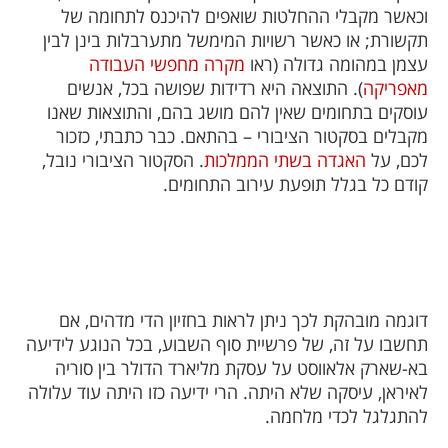
וכאשר מקבלי ההחלטות שואפים להיכנס לתחומה של
תקשורת; או כאשר רשויות המימשל מתערבלות בינן לבין
עצמן במהומה גדולה (ראו
מקרה מחפשי העבודה
מאפריקה
). התוצאה היא רדידות שפושה בכל, אנשים
עוסקים בתחומים שאין להם מושג בהם, והתוצאות שאנו
מקבלים בסקטור הציבורי – בהתאם. כבר כתבתי, כזכור
לכם, על
האגדה בשתי הממלכות
. הסקטור הציבורי נובל,
קודם כל בגלל תופעת עירוב התחומים.
דוגמה מובהקת לכך ניתן לראות בחזיון הדי מדהים, אם
תחשבו על זה, של פרשיית סוף השבוע, בכל הנוגע לידיעה
בא-שארק אלאווסט על עסקת מליארד הדולר בין סוריה
לאיראן, עיסקה שלא היתה. הרי ידיעה כזו היתה עוד עלולה
להתגלגל לכדי מלחמה.