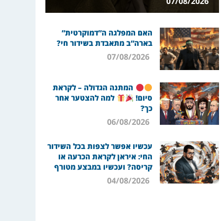
07/08/2026
האם המפלגה ה”דמוקרטית”
בארה”ב מתאבדת בשידור חי?
07/08/2026
המתנה הגדולה – לקראת
סיום!
למה להצטער אחר
כך?
06/08/2026
עכשיו אפשר לצפות בכל השידור
החי: איראן לקראת הכרעה או
קריסה? ועכשיו במבצע מטורף
04/08/2026