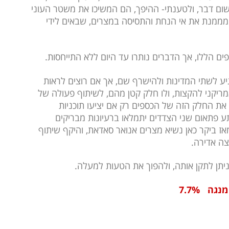
שום דבר, ולטענתי- ההיפך, הם המשיכו את משטר העוני
מממנת את אי הנחת והתסיסה במצרים, שבאים לידי
 הללו, אך הדברים נותרו עד היום ללא התייחסות.
גיע לשתי המדינות ולהישרף שם, אך אם רוצים לראות
ריקני להקצות, ולו חלק קטן מהם, לשיתוף פעולה של
 את החלק הזה של הכספים רק אם יציעו תוכניות
 פתאום שני הצדדים יתמלאו ברעיונות מבריקים
קטים ביחד. אל לנו לשכוח, 30 שנה מאז ביקר כאן נשיא מצרים אנואר סאדאת, והיקף שיתוף
צה אדירה.
ניתן לתקן אותה, ולהפוך את הטעות למעלה.
מנגה
7.7%