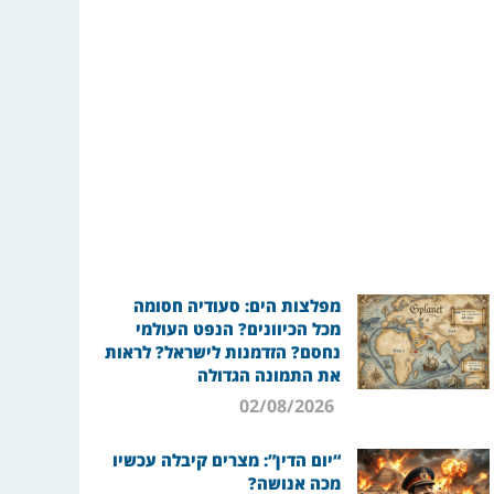
מפלצות הים: סעודיה חסומה
מכל הכיוונים? הנפט העולמי
נחסם? הזדמנות לישראל? לראות
את התמונה הגדולה
02/08/2026
“יום הדין”: מצרים קיבלה עכשיו
מכה אנושה?