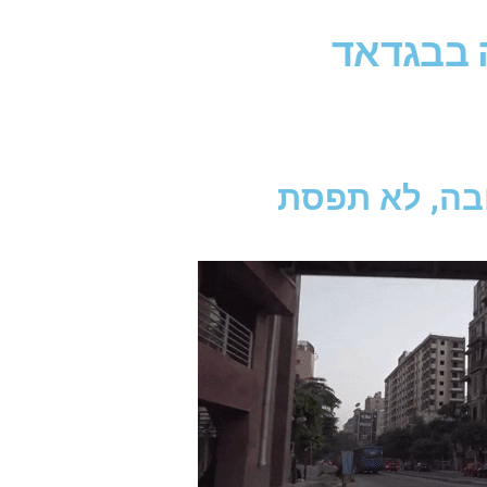
 בבגדאד
ה, לא תפסת