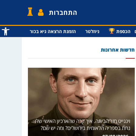
התחברות
פתח סרג
הכספת
ניוזלטר
הזמנת הרצאה גיא בכור
חדשות אחרונות
וינגייט חזר הביתה. איך קרה שהארכיון האישי שלו
נחת בספריה הלאומית בירושלים? ומה יש שם?