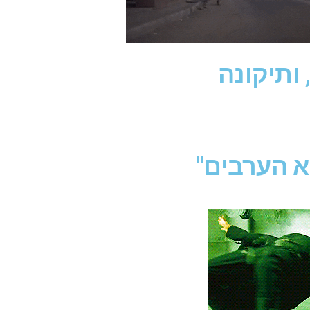
 ותיקונה
בא הערבים"