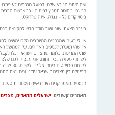
ואת העוני הנורא שלה. בפועל הכספים לא פתרו 
המצרי, מחוסר תמריץ לפיתוח. כך ארצות הברית 
ביטוי קודם כל – נגדה. איזה פרדוקס.
בעבר הצעתי שוב ושוב מודל חדש להקצאת הכספים
אין לי בעיה שהכספים המיותרים הללו ימשיכו לה
איזושהי תועלת לכספים האדירים, על הממשל האמ
שתי המדינות. כלומר שמצרים וישראל יוכלו לקבל
לשיתוף פעולה בכל תחום. אני מבטיח לכם שלפתע
לקידום פרוי
הפעולה בין מצרים לישראל עודנו זניח. זאת החמ
הכספים האמריקנים היו בראייה היסטורית טעות. 
מאמרים קשורים:
ישראלים ממאדים, מצרים 