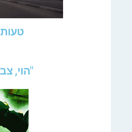
טעות,
"הוי, צ