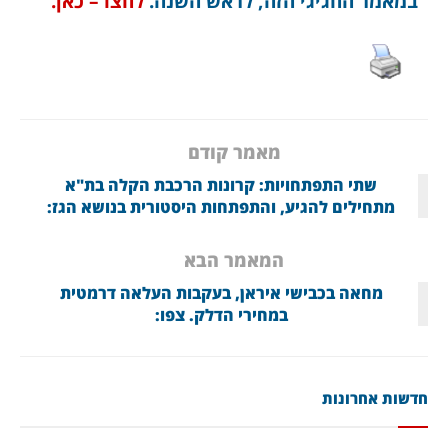
במאמר החגיגי הזה, לראש השנה.
לחצו – כאן.
מאמר קודם
שתי התפתחויות: קרונות הרכבת הקלה בת"א
מתחילים להגיע, והתפתחות היסטורית בנושא הגז:
המאמר הבא
מחאה בכבישי איראן, בעקבות העלאה דרמטית
במחירי הדלק. צפו:
חדשות אחרונות