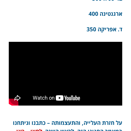
ארגנטינה 400
ד. אפריקה 350
על חזרת העלייה, והתעצמותה – כתבנו וניתחנו