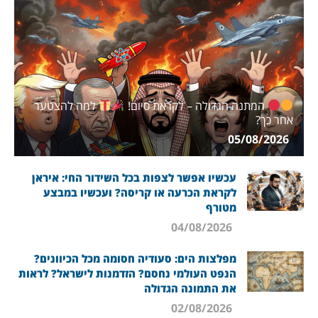
המתנה הגדולה – לקראת סיום!
למה להצטער
אחר כך?
05/08/2026
עכשיו אפשר לצפות בכל השידור החי: איראן
לקראת הכרעה או קריסה? ועכשיו במבצע
מטורף
04/08/2026
מפלצות הים: סעודיה חסומה מכל הכיוונים?
הנפט העולמי נחסם? הזדמנות לישראל? לראות
את התמונה הגדולה
02/08/2026