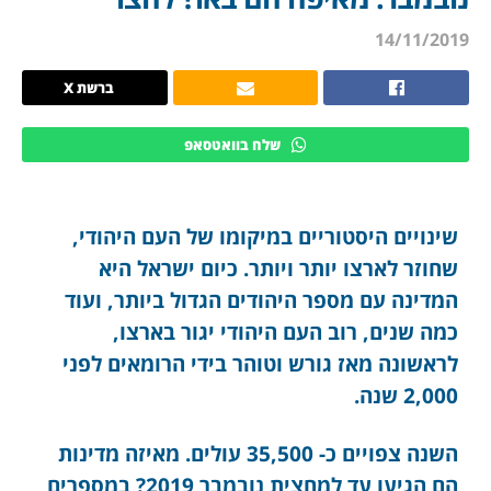
14/11/2019
ברשת X
שלח בוואטסאפ
שינויים היסטוריים במיקומו של העם היהודי,
שחוזר לארצו יותר ויותר. כיום ישראל היא
המדינה עם מספר היהודים הגדול ביותר, ועוד
כמה שנים, רוב העם היהודי יגור בארצו,
לראשונה מאז גורש וטוהר בידי הרומאים לפני
2,000 שנה.
השנה צפויים כ- 35,500 עולים. מאיזה מדינות
הם הגיעו עד למחצית נובמבר 2019? במספרים