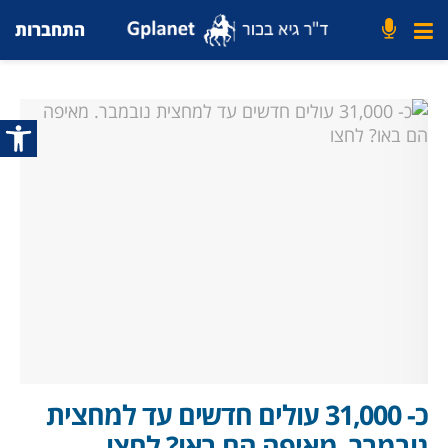
התחברות
פתח סרג
כ- 31,000 עולים חדשים עד למחצית
נובמבר. מאיפה הם באו? לחצו