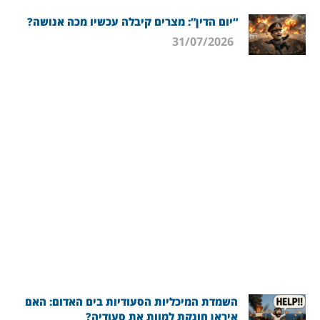
“יום הדין”: מצרים קיבלה עכשיו מכה אנושה?
31/07/2026
השמדת המיכליות הסעודיות בים האדום: האם
איראן חונקת למוות את סעודיה?